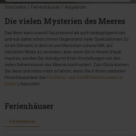
Startseite
/
Ferienhäuser
/
Angebote
Die vielen Mysterien des Meeres
Das Meer kann sowohl faszinierend als auch beängstigend sein
und war daher schon immer Gegenstand vieler Spekulationen. Es
ist ein Element, in dem es uns Menschen schwerfällt, auf
natürliche Weise zu verweilen, aber wenn Sie in Henne Urlaub
machen, werden Sie ständig mit Ihren Vorstellungen von den
vielen Geheimnissen des Meeres konfrontiert. Zum Glück können
Sie diese und vieles mehr erfahren, wenn Sie in Ihrem nächsten
Ferienhausurlaub das
Fischerei- und Schifffahrtsmuseum in
Esbjerg
besuchen.
Ferienhäuser
Ferienhäuser