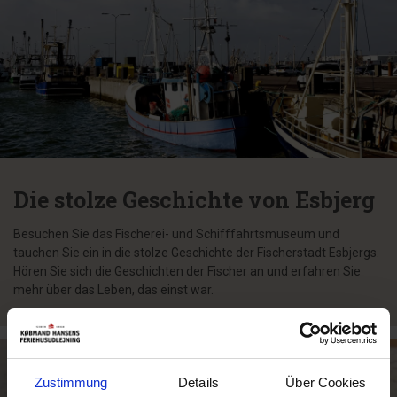
Die stolze Geschichte von Esbjerg
Besuchen Sie das Fischerei- und Schifffahrtsmuseum und
tauchen Sie ein in die stolze Geschichte der Fischerstadt Esbjergs.
Hören Sie sich die Geschichten der Fischer an und erfahren Sie
mehr über das Leben, das einst war.
Zustimmung
Details
Über Cookies