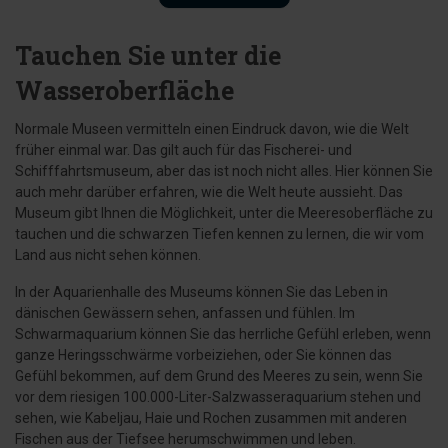
Tauchen Sie unter die
Wasseroberfläche
Normale Museen vermitteln einen Eindruck davon, wie die Welt
früher einmal war. Das gilt auch für das Fischerei- und
Schifffahrtsmuseum, aber das ist noch nicht alles. Hier können Sie
auch mehr darüber erfahren, wie die Welt heute aussieht. Das
Museum gibt Ihnen die Möglichkeit, unter die Meeresoberfläche zu
tauchen und die schwarzen Tiefen kennen zu lernen, die wir vom
Land aus nicht sehen können.
In der Aquarienhalle des Museums können Sie das Leben in
dänischen Gewässern sehen, anfassen und fühlen. Im
Schwarmaquarium können Sie das herrliche Gefühl erleben, wenn
ganze Heringsschwärme vorbeiziehen, oder Sie können das
Gefühl bekommen, auf dem Grund des Meeres zu sein, wenn Sie
vor dem riesigen 100.000-Liter-Salzwasseraquarium stehen und
sehen, wie Kabeljau, Haie und Rochen zusammen mit anderen
Fischen aus der Tiefsee herumschwimmen und leben.