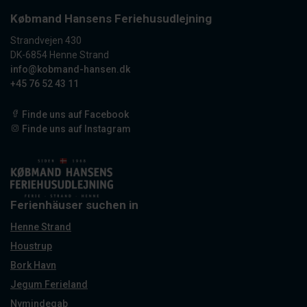
Købmand Hansens Feriehusudlejning
Strandvejen 430
DK-6854 Henne Strand
info@kobmand-hansen.dk
+45 76 52 43 11
Finde uns auf Facebook
Finde uns auf Instagram
Ferienhäuser suchen in
Henne Strand
Houstrup
Bork Havn
Jegum Ferieland
Nymindegab