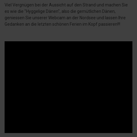
Viel Vergnügen bei der Aussicht auf den Strand und machen Sie
es wie die "Hyggelige Dänen", also die gemütlichen Dänen,
geniessen Sie unserer Webcam an der Nordsee und lassen Ihre
Gedanken an die letzten schönen Ferien im Kopf passieren!!!