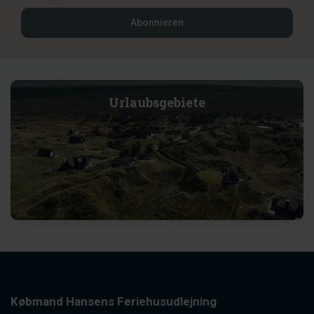
Abonnieren
Urlaubsgebiete
Købmand Hansens Feriehusudlejning