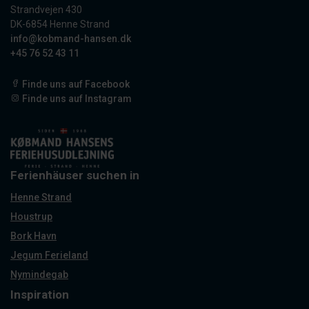
Strandvejen 430
DK-6854 Henne Strand
info@kobmand-hansen.dk
+45 76 52 43 11
Finde uns auf Facebook
Finde uns auf Instagram
Ferienhäuser suchen in
Henne Strand
Houstrup
Bork Havn
Jegum Ferieland
Nymindegab
Inspiration