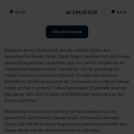
ab
344,00 EUR
4,4 (3)
4,4 (6)
Alle anschauen
Beginnen wir mit Südjütland, das die südliche Spitze des
dänischen Festlandes bildet. Diese Region zeichnet sich durch eine
abwechslungsreiche Landschaft aus, von sanften Hügeln bis zu
malerischen Küstenstreifen. Das Wetter hier ist gemäßigt mit
milden Sommern und kühlen Wintern. Die Nähe zur Nordsee
beeinflusst das Klima, wodurch die Temperaturen im Winter etwas
milder sind als in anderen Teilen Dänemarks. Regenfälle sind hier
das ganze Jahr über möglich, und Nebel kann besonders an den
Küsten auftreten.
Westjütland erstreckt sich entlang der Nordseeküste und ist
bekannt für seine breiten Sandstrände und beeindruckenden
Dünen. Das Wetter in dieser Region kann jedoch wechselhaft sein.
Starke Winde von der Nordsee können zu schnellen