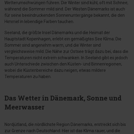
Wetterumschwüngen führen. Die Winter sind kühl, oft mit Schnee,
während die Sommer mild sind. Der Westen Dänemarks ist auch
für seine beeindruckenden Sonnenuntergänge bekannt, die den
Himmel in lebendige Farben tauchen.
Seeland, die größte Insel Dänemarks und die Heimat der
Hauptstadt Kopenhagen, erlebt ein gemäßigtes See Klima. Die
Sommer sind angenehm warm, und die Winter sind
vergleichsweise mild. Die Nähe zur Ostsee trägt dazu bei, dass die
Temperaturen nicht extrem schwanken. In Seeland gibt es jedoch
auch Unterschiede zwischen den Küsten- und Binnenregionen,
wobei die Küstenbereiche dazu neigen, etwas mildere
Temperaturen zu haben.
Das Wetter in Dänemark, Sonne und
Meerwasser
Nordjütland, die nördlichste Region Dänemarks, erstreckt sich bis
zur Grenze nach Deutschland. Hier ist das Klima rauer, und die