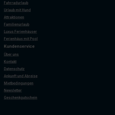
Fahrradurlaub
Urlaub mit Hund
Attraktionen
Familienurlaub
Luxus Ferienhäuser
Ferienhäus mit Pool
Kundenservice
Über uns
Kontakt
Datenschutz
Ankunft und Abreise
Mietbedingungen
Newsletter
Geschenkgutschein