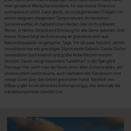
man gerade in Westjütland erleben, für das Henne Strand so
exemplarisch steht. Ganz gleich, ob im beginnenden Frühjahr mit
seinen langsam steigenden Temperaturen, im herrlichen
Sommerwetter, im farbenfrohen Herbst oder im frostklaren
Winter; in Henne Strand wird Erholung für alle Sinne geboten. Und
Henne Strand birgt die Erinnerung an grandiose und raue
Naturschauspiele vergangener Tage. Vor ein paar hundert Jahren
vernichtete hier ein gewaltiger Sturm weite Gebiete. Ganze Dörfer
versandeten buchstäblich und große Ackerflächen wurden
zerstört. Davon zeugt besonders ”Løvklitten” in der Kjærgård
Plantage: Hier sieht man die Reste eines alten Eichenwaldes, der
unverwüstlich weiterwuchs, auch nachdem der Sandsturm eine
riesige Düne über das Gebiet geschoben hatte. Westlich von
Blåbjerg gibt es ein ähnliches Eichengestrüpp, das ebenfalls die
Sandsturmperiode überlebt hat.