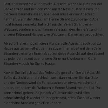
Fast jeder kennt die wundervolle Aussicht, wenn Sie auf einer der
Bänke sitzen und sich den Wind um die Nase pusten lassen und
die Seele baumeln lassen, aber jeder muss einmal Abschied
nehmen, wenn der Urlaub am Henne Strand zu Ende geht. Aber
nicht traurig sein, jetzt hat nicht nur der Vejers Strand eine
Webcam, sondern endlich können Sie auch den Henne Strand mit
unserer Købmand Hansen Live Webcam in Dänemark beobachten.
Ab sofort ist es möglich diese wundervolle Aussicht auch von zu
Hause aus zu genießen, denn in Zusammenarbeit mit dem Café
Stranden bieten wir Ihnen ab sofort diese Aussicht auf den Strand
zu jeder Jahreszeit über unsere Dänemark Webcam im Café
Stranden – auch für Sie zu Hause.
Klicken Sie einfach auf das Video und genießen Sie die Aussicht.
Sollte die Sicht einmal schlecht sein, dann wissen Sie, das Salz
und der Nordseewind die Fensterscheiben etwas verschmutzt
haben, hinter dem die Webcam in Henne Strand montiert ist. Das
kann schnell gehen und je nach Wetteraussicht wird alles
schnellstmöglich wieder sauber gemacht, damit Sie bald wieder
die schöne Aussicht genießen können.