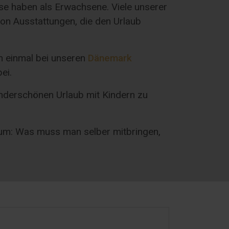
e haben als Erwachsene. Viele unserer
von Ausstattungen, die den Urlaub
h einmal bei unseren
Dänemark
ei.
underschönen Urlaub mit Kindern zu
zum: Was muss man selber mitbringen,