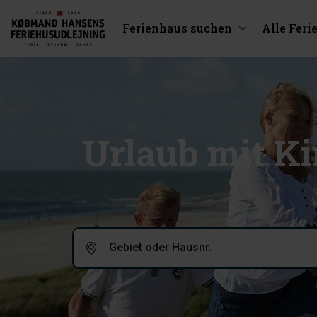
Ferienhaus suchen
Alle Feri
Urlaub mit K
Gebiet oder Hausnr.