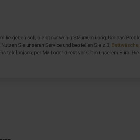
n
milie geben soll, bleibt nur wenig Stauraum übrig. Um das Prob
. Nutzen Sie unseren Service und bestellen Sie z.B.
Bettwäsche,
ns telefonisch, per Mail oder direkt vor Ort in unserem Büro. D