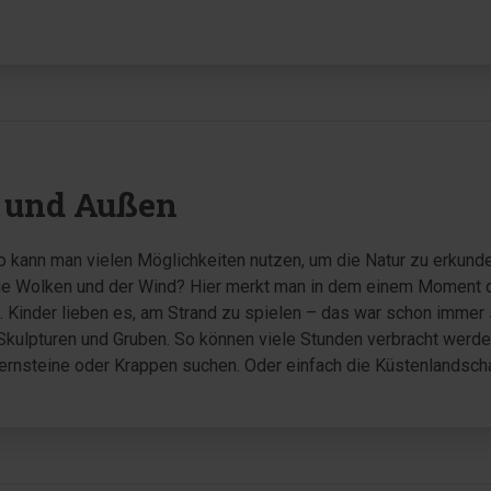
n und Außen
so kann man vielen Möglichkeiten nutzen, um die Natur zu erkunde
die Wolken und der Wind? Hier merkt man in dem einem Moment di
e. Kinder lieben es, am Strand zu spielen – das war schon immer 
 Skulpturen und Gruben. So können viele Stunden verbracht werd
ernsteine oder Krappen suchen. Oder einfach die Küstenlandscha