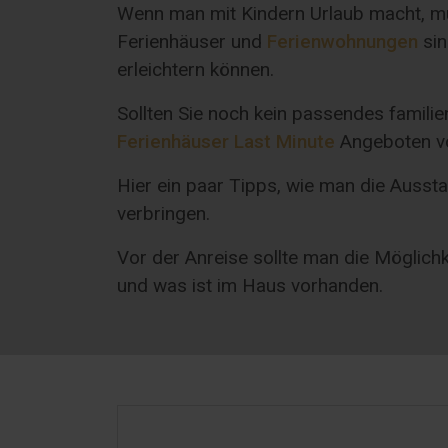
Wenn man mit Kindern Urlaub macht, mu
Ferienhäuser und
Ferienwohnungen
sin
erleichtern können.
Sollten Sie noch kein passendes famil
Ferienhäuser Last Minute
Angeboten vor
Hier ein paar Tipps, wie man die Auss
verbringen.
Vor der Anreise sollte man die Möglic
und was ist im Haus vorhanden.