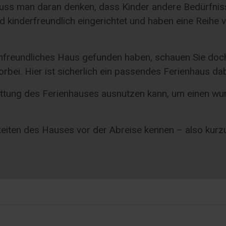
ss man daran denken, dass Kinder andere Bedürfniss
d kinderfreundlich eingerichtet und haben eine Reihe 
ienfreundliches Haus gefunden haben, schauen Sie doc
bei. Hier ist sicherlich ein passendes Ferienhaus dab
tattung des Ferienhauses ausnutzen kann, um einen w
hkeiten des Hauses vor der Abreise kennen – also kur