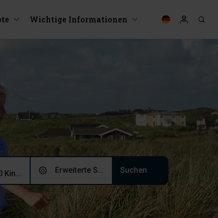
te
Wichtige Informationen
Erweiterte Suche (0)
2 Erwachsene, 0 Kinder, 0 Haustiere