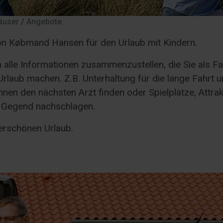
häuser
/
Angebote
n Købmand Hansen für den Urlaub mit Kindern.
 alle Informationen zusammenzustellen, die Sie als Fam
rlaub machen. Z.B. Unterhaltung für die lange Fahrt un
nen den nächsten Arzt finden oder Spielplätze, Attrak
r Gegend nachschlagen.
erschönen Urlaub.