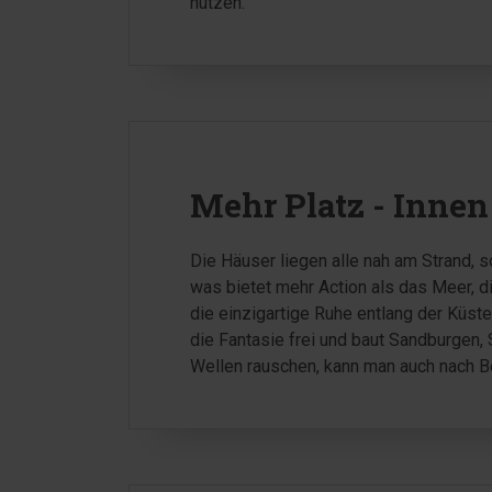
nutzen.
Mehr Platz - Inne
Die Häuser liegen alle nah am Strand, 
was bietet mehr Action als das Meer, 
die einzigartige Ruhe entlang der Küst
die Fantasie frei und baut Sandburgen,
Wellen rauschen, kann man auch nach B