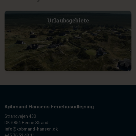
Urlaubsgebiete
Købmand Hansens Feriehusudlejning
Strandvejen 430
DK-6854 Henne Strand
info@kobmand-hansen.dk
+45 76 52 43 11