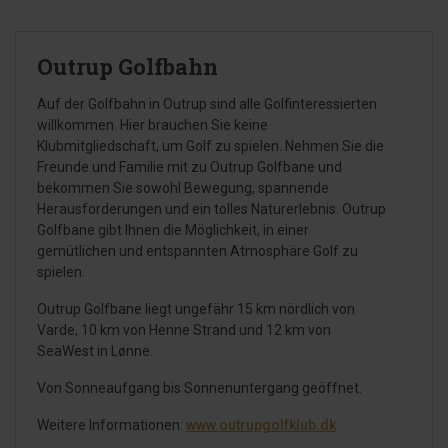
Outrup Golfbahn
Auf der Golfbahn in Outrup sind alle Golfinteressierten
willkommen. Hier brauchen Sie keine
Klubmitgliedschaft, um Golf zu spielen. Nehmen Sie die
Freunde und Familie mit zu Outrup Golfbane und
bekommen Sie sowohl Bewegung, spannende
Herausforderungen und ein tolles Naturerlebnis. Outrup
Golfbane gibt Ihnen die Möglichkeit, in einer
gemütlichen und entspannten Atmosphäre Golf zu
spielen.
Outrup Golfbane liegt ungefähr 15 km nördlich von
Varde, 10 km von Henne Strand und 12 km von
SeaWest in Lønne.
Von Sonneaufgang bis Sonnenuntergang geöffnet.
Weitere Informationen:
www.outrupgolfklub.dk