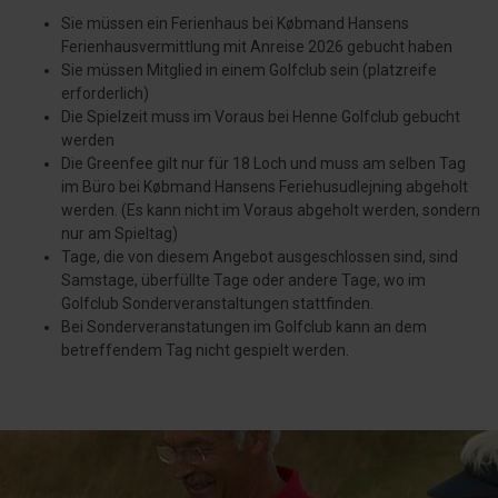
Sie müssen ein Ferienhaus bei Købmand Hansens
Ferienhausvermittlung mit Anreise 2026 gebucht haben
Sie müssen Mitglied in einem Golfclub sein (platzreife
erforderlich)
Die Spielzeit muss im Voraus bei Henne Golfclub gebucht
werden
Die Greenfee gilt nur für 18 Loch und muss am selben Tag
im Büro bei Købmand Hansens Feriehusudlejning abgeholt
werden. (Es kann nicht im Voraus abgeholt werden, sondern
nur am Spieltag)
Tage, die von diesem Angebot ausgeschlossen sind, sind
Samstage, überfüllte Tage oder andere Tage, wo im
Golfclub Sonderveranstaltungen stattfinden.
Bei Sonderveranstatungen im Golfclub kann an dem
betreffendem Tag nicht gespielt werden.