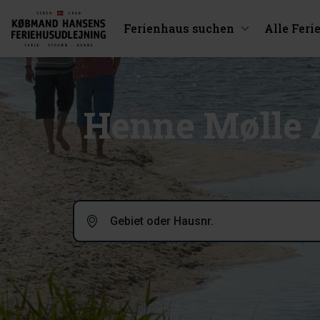
Ferienhaus suchen
Alle Feri
Henne Mølle 
Gebiet oder Hausnr.