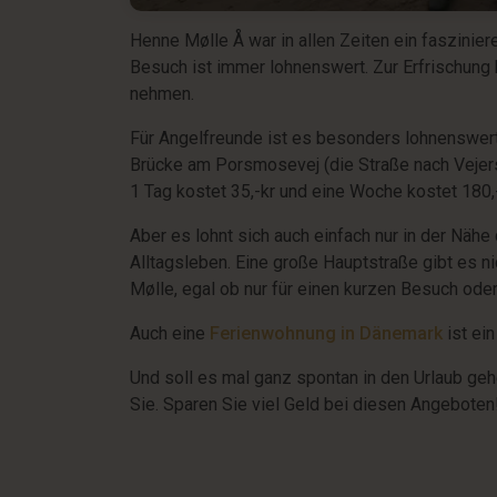
Henne Mølle Å war in allen Zeiten ein faszinier
Besuch ist immer lohnenswert. Zur Erfrischung
nehmen.
Für Angelfreunde ist es besonders lohnenswert
Brücke am Porsmosevej (die Straße nach Vejers
1 Tag kostet 35,-kr und eine Woche kostet 180,-
Aber es lohnt sich auch einfach nur in der Nä
Alltagsleben. Eine große Hauptstraße gibt es n
Mølle, egal ob nur für einen kurzen Besuch oder
Auch eine
Ferienwohnung in Dänemark
ist ei
Und soll es mal ganz spontan in den Urlaub ge
Sie. Sparen Sie viel Geld bei diesen Angeboten