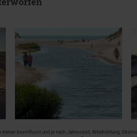
terworfen
 immer beeinflusst und je nach Jahreszeit, Windrichtung, Str