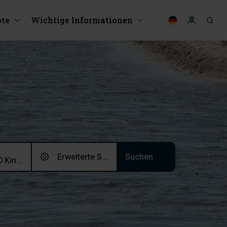
te
Wichtige Informationen
Erweiterte Suche (0)
2 Erwachsene, 0 Kinder, 0 Haustiere