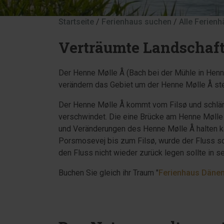
Startseite
/
Ferienhaus suchen
/
Alle Ferien
Verträumte Landschaft
Der Henne Mølle Å (Bach bei der Mühle in Henn
verändern das Gebiet um der Henne Mølle Å stet
Der Henne Mølle Å kommt vom Filsø und schlän
verschwindet. Die eine Brücke am Henne Mølle 
und Veränderungen des Henne Mølle Å halten ka
Porsmosevej bis zum Filsø, wurde der Fluss sc
den Fluss nicht wieder zurück legen sollte in se
Buchen Sie gleich ihr Traum "
Ferienhaus Däne