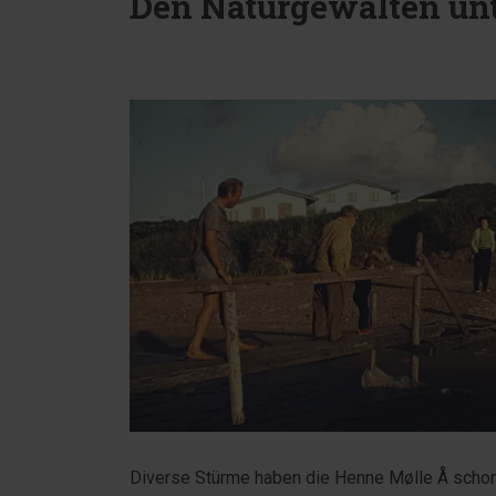
Den Naturgewalten un
Diverse Stürme haben die Henne Mølle Å schon