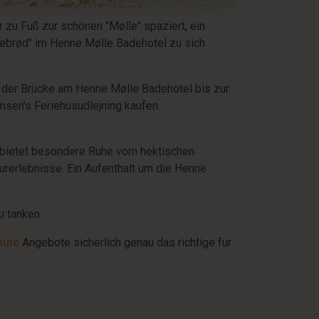
r zu Fuß zur schönen "Mølle" spaziert, ein
rebrød" im Henne Mølle Badehotel zu sich
n der Brücke am Henne Mølle Badehotel bis zur
sen's Feriehusudlejning kaufen.
d bietet besondere Ruhe vom hektischen
urerlebnisse. Ein Aufenthalt um die Henne
u tanken.
nute
Angebote sicherlich genau das richtige für