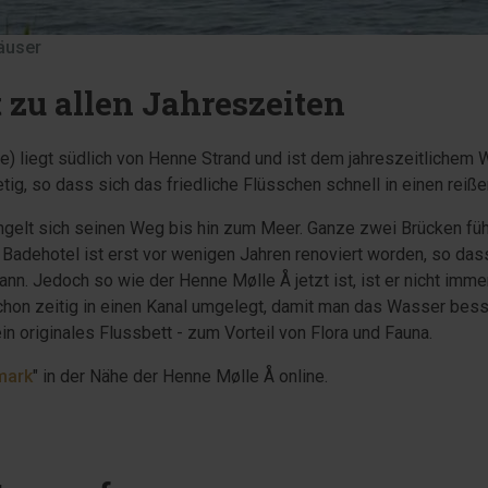
häuser
 zu allen Jahreszeiten
e) liegt südlich von Henne Strand und ist dem jahreszeitlichem
ig, so dass sich das friedliche Flüsschen schnell in einen reiß
gelt sich seinen Weg bis hin zum Meer. Ganze zwei Brücken füh
Badehotel ist erst vor wenigen Jahren renoviert worden, so da
nn. Jedoch so wie der Henne Mølle Å jetzt ist, ist er nicht im
hon zeitig in einen Kanal umgelegt, damit man das Wasser bess
in originales Flussbett - zum Vorteil von Flora und Fauna.
mark
" in der Nähe der Henne Mølle Å online.