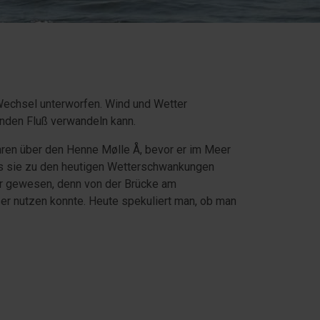
 Wechsel unterworfen. Wind und Wetter
enden Fluß verwandeln kann.
ren über den Henne Mølle Å, bevor er im Meer
ss sie zu den heutigen Wetterschwankungen
mer gewesen, denn von der Brücke am
er nutzen konnte. Heute spekuliert man, ob man