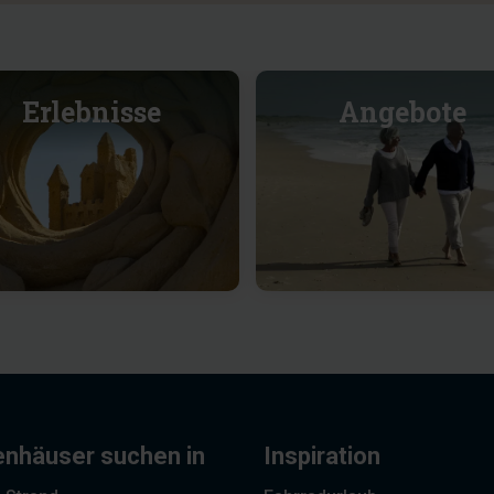
Erlebnisse
Angebote
enhäuser suchen in
Inspiration