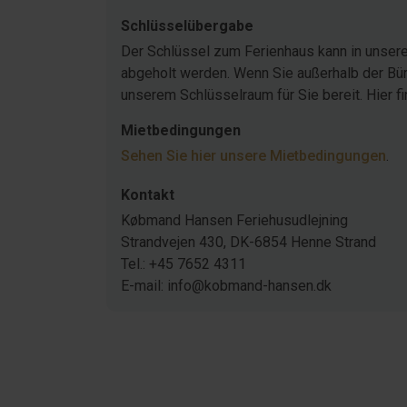
Schlüsselübergabe
Der Schlüssel zum Ferienhaus kann in unser
abgeholt werden. Wenn Sie außerhalb der Büro
unserem Schlüsselraum für Sie bereit. Hier f
Mietbedingungen
Sehen Sie hier unsere Mietbedingungen
.
Kontakt
Købmand Hansen Feriehusudlejning
Strandvejen 430, DK-6854 Henne Strand
Tel.: +45 7652 4311
E-mail: info@kobmand-hansen.dk