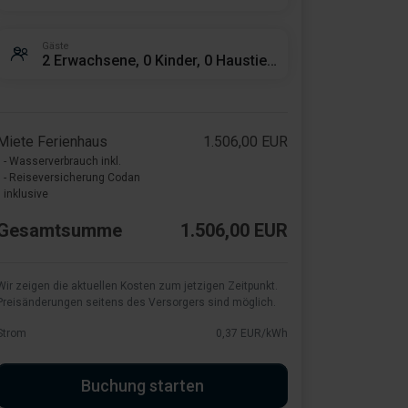
Gäste
2 Erwachsene, 0 Kinder, 0 Haustiere
Miete Ferienhaus
1.506,00 EUR
- Wasserverbrauch inkl.
- Reiseversicherung Codan
inklusive
Gesamtsumme
1.506,00 EUR
Wir zeigen die aktuellen Kosten zum jetzigen Zeitpunkt.
Preisänderungen seitens des Versorgers sind möglich.
Strom
0,37 EUR/kWh
Buchung starten