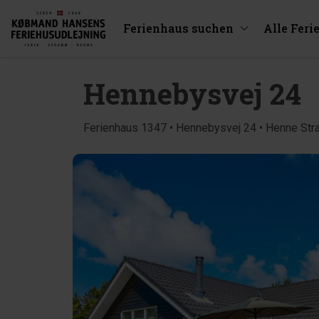
Ferienhaus suchen
Alle Feri
Hennebysvej 24
Ferienhaus 1347 • Hennebysvej 24 • Henne Str