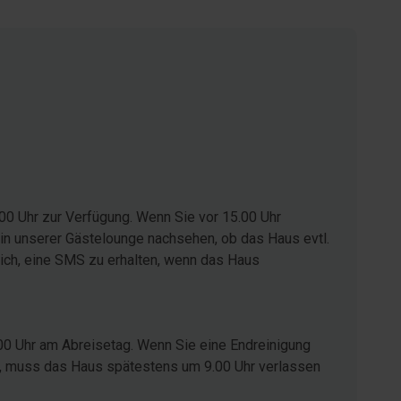
00 Uhr zur Verfügung. Wenn Sie vor 15.00 Uhr
in unserer Gästelounge nachsehen, ob das Haus evtl.
glich, eine SMS zu erhalten, wenn das Haus
00 Uhr am Abreisetag. Wenn Sie eine Endreinigung
ist, muss das Haus spätestens um 9.00 Uhr verlassen