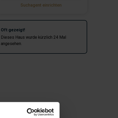
Suchagent einrichten
Oft gezeigt!
Dieses Haus wurde kürzlich 24 Mal
angesehen.