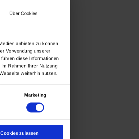
Über Cookies
 Medien anbieten zu können
hrer Verwendung unserer
 führen diese Informationen
ie im Rahmen Ihrer Nutzung
Webseite weiterhin nutzen.
Marketing
Cookies zulassen