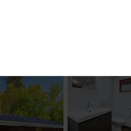
enhäuser
Urlaubsgebiete
Erlebnisse
Angebo