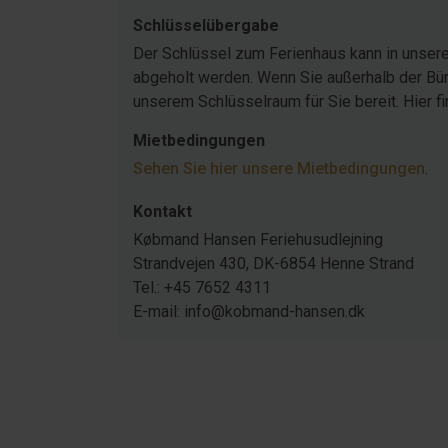
Schlüsselübergabe
Der Schlüssel zum Ferienhaus kann in unser
abgeholt werden. Wenn Sie außerhalb der Büro
unserem Schlüsselraum für Sie bereit. Hier f
Mietbedingungen
Sehen Sie hier unsere Mietbedingungen
.
Kontakt
Købmand Hansen Feriehusudlejning
Strandvejen 430, DK-6854 Henne Strand
Tel.: +45 7652 4311
E-mail: info@kobmand-hansen.dk