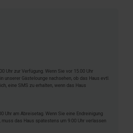
00 Uhr zur Verfügung. Wenn Sie vor 15.00 Uhr
in unserer Gästelounge nachsehen, ob das Haus evtl.
glich, eine SMS zu erhalten, wenn das Haus
00 Uhr am Abreisetag. Wenn Sie eine Endreinigung
ist, muss das Haus spätestens um 9.00 Uhr verlassen