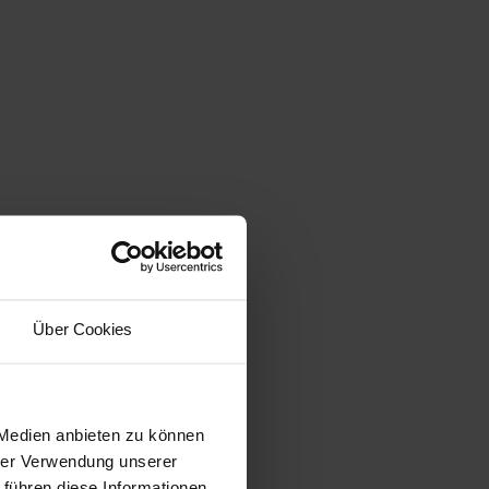
Über Cookies
 Medien anbieten zu können
hrer Verwendung unserer
 führen diese Informationen
ie im Rahmen Ihrer Nutzung
Webseite weiterhin nutzen.
Marketing
Cookies zulassen