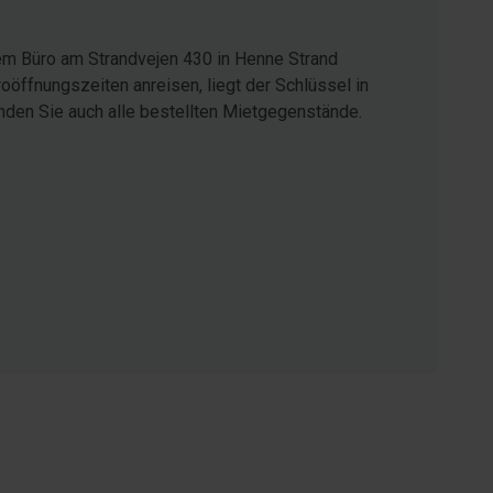
em Büro am Strandvejen 430 in Henne Strand
öffnungszeiten anreisen, liegt der Schlüssel in
inden Sie auch alle bestellten Mietgegenstände.