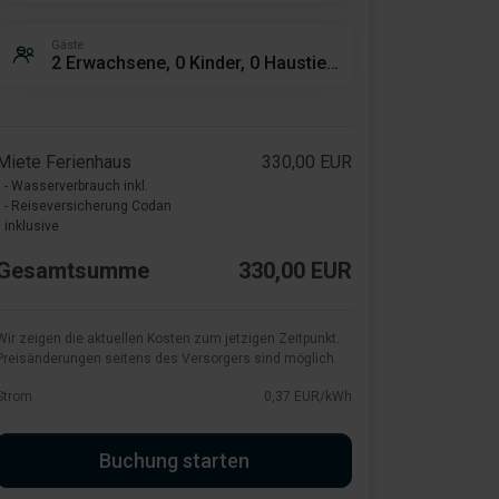
Gäste
2 Erwachsene, 0 Kinder, 0 Haustiere
Miete Ferienhaus
330,00 EUR
- Wasserverbrauch inkl.
- Reiseversicherung Codan
inklusive
Gesamtsumme
330,00 EUR
Wir zeigen die aktuellen Kosten zum jetzigen Zeitpunkt.
Preisänderungen seitens des Versorgers sind möglich.
Strom
0,37 EUR/kWh
Buchung starten