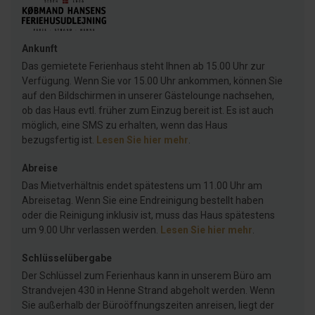
Ankunft
Das gemietete Ferienhaus steht Ihnen ab 15.00 Uhr zur
Verfügung. Wenn Sie vor 15.00 Uhr ankommen, können Sie
auf den Bildschirmen in unserer Gästelounge nachsehen,
ob das Haus evtl. früher zum Einzug bereit ist. Es ist auch
möglich, eine SMS zu erhalten, wenn das Haus
bezugsfertig ist.
Lesen Sie hier mehr
.
Abreise
Das Mietverhältnis endet spätestens um 11.00 Uhr am
Abreisetag. Wenn Sie eine Endreinigung bestellt haben
oder die Reinigung inklusiv ist, muss das Haus spätestens
um 9.00 Uhr verlassen werden.
Lesen Sie hier mehr
.
Schlüsselübergabe
Der Schlüssel zum Ferienhaus kann in unserem Büro am
Strandvejen 430 in Henne Strand abgeholt werden. Wenn
Sie außerhalb der Büroöffnungszeiten anreisen, liegt der