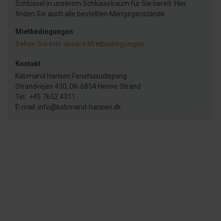
Schlüssel in unserem Schlüsselraum für Sie bereit. Hier
finden Sie auch alle bestellten Mietgegenstände.
Mietbedingungen
Sehen Sie hier unsere Mietbedingungen
.
Kontakt
Købmand Hansen Feriehusudlejning
Strandvejen 430, DK-6854 Henne Strand
Tel.: +45 7652 4311
E-mail: info@kobmand-hansen.dk