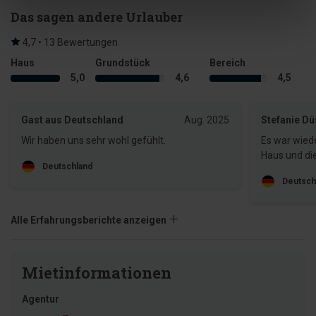
Das sagen andere Urlauber
4,7 • 13 Bewertungen
Haus
Grundstück
Bereich
5,0
4,6
4,5
Gast aus Deutschland
Aug. 2025
Stefanie D
Wir haben uns sehr wohl gefühlt.
Es war wied
Haus und di
Deutschland
Deutsch
Alle Erfahrungsberichte anzeigen
Mietinformationen
Agentur