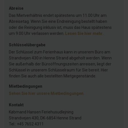
Abreise
Das Mietverhältnis endet spätestens um 11.00 Uhr am
Abreisetag. Wenn Sie eine Endreinigung bestellt haben
oder die Reinigung inklusiv ist, muss das Haus spätestens
um 9.00 Uhr verlassen werden.
Lesen Sie hier mehr
.
Schlüsselübergabe
Der Schlüssel zum Ferienhaus kann in unserem Büro am
Strandvejen 430 in Henne Strand abgeholt werden. Wenn
Sie außerhalb der Büroöffnungszeiten anreisen, liegt der
Schlüssel in unserem Schlüsselraum für Sie bereit. Hier
finden Sie auch alle bestellten Mietgegenstände.
Mietbedingungen
Sehen Sie hier unsere Mietbedingungen
.
Kontakt
Købmand Hansen Feriehusudlejning
Strandvejen 430, DK-6854 Henne Strand
Tel.: +45 7652 4311