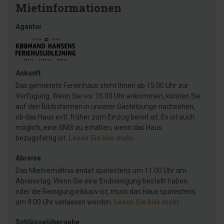
Mietinformationen
Agentur
Ankunft
Das gemietete Ferienhaus steht Ihnen ab 15.00 Uhr zur
Verfügung. Wenn Sie vor 15.00 Uhr ankommen, können Sie
auf den Bildschirmen in unserer Gästelounge nachsehen,
ob das Haus evtl. früher zum Einzug bereit ist. Es ist auch
möglich, eine SMS zu erhalten, wenn das Haus
bezugsfertig ist.
Lesen Sie hier mehr
.
Abreise
Das Mietverhältnis endet spätestens um 11.00 Uhr am
Abreisetag. Wenn Sie eine Endreinigung bestellt haben
oder die Reinigung inklusiv ist, muss das Haus spätestens
um 9.00 Uhr verlassen werden.
Lesen Sie hier mehr
.
Schlüsselübergabe