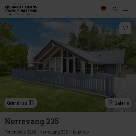
Grundriss
Galerie
Nørrevang 235
Ferienhaus 3268 • Nørrevang 235 • Houstrup