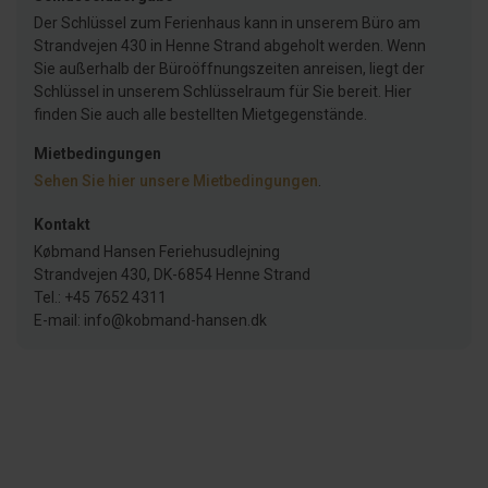
Der Schlüssel zum Ferienhaus kann in unserem Büro am
Strandvejen 430 in Henne Strand abgeholt werden. Wenn
Sie außerhalb der Büroöffnungszeiten anreisen, liegt der
Schlüssel in unserem Schlüsselraum für Sie bereit. Hier
finden Sie auch alle bestellten Mietgegenstände.
Mietbedingungen
Sehen Sie hier unsere Mietbedingungen
.
Kontakt
Købmand Hansen Feriehusudlejning
Strandvejen 430, DK-6854 Henne Strand
Tel.: +45 7652 4311
E-mail: info@kobmand-hansen.dk