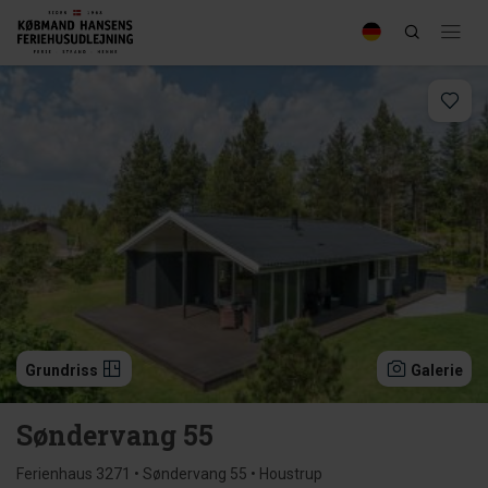
Grundriss
Galerie
Søndervang 55
Ferienhaus 3271 • Søndervang 55 • Houstrup