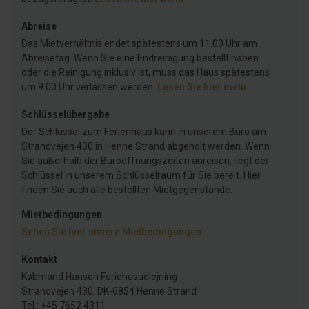
Abreise
Das Mietverhältnis endet spätestens um 11.00 Uhr am
Abreisetag. Wenn Sie eine Endreinigung bestellt haben
oder die Reinigung inklusiv ist, muss das Haus spätestens
um 9.00 Uhr verlassen werden.
Lesen Sie hier mehr
.
Schlüsselübergabe
Der Schlüssel zum Ferienhaus kann in unserem Büro am
Strandvejen 430 in Henne Strand abgeholt werden. Wenn
Sie außerhalb der Büroöffnungszeiten anreisen, liegt der
Schlüssel in unserem Schlüsselraum für Sie bereit. Hier
finden Sie auch alle bestellten Mietgegenstände.
Mietbedingungen
Sehen Sie hier unsere Mietbedingungen
.
Kontakt
Købmand Hansen Feriehusudlejning
Strandvejen 430, DK-6854 Henne Strand
Tel.: +45 7652 4311