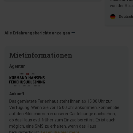
von der Stra
Deutsch
Alle Erfahrungsberichte anzeigen
Mietinformationen
Agentur
Ankunft
Das gemietete Ferienhaus steht Ihnen ab 15.00 Uhr zur
Verfügung. Wenn Sie vor 15.00 Uhr ankommen, können Sie
auf den Bildschirmen in unserer Gästelounge nachsehen,
ob das Haus evtl. früher zum Einzug bereit ist. Es ist auch
möglich, eine SMS zu erhalten, wenn das Haus
bezugsfertig ist.
Lesen Sie hier mehr
.