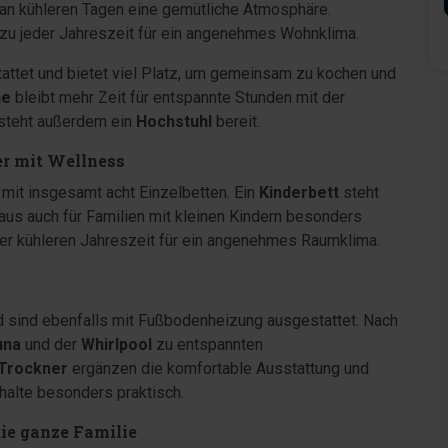
an kühleren Tagen eine gemütliche Atmosphäre.
zu jeder Jahreszeit für ein angenehmes Wohnklima.
ttet und bietet viel Platz, um gemeinsam zu kochen und
ne
bleibt mehr Zeit für entspannte Stunden mit der
 steht außerdem ein
Hochstuhl
bereit.
r mit Wellness
mit insgesamt acht Einzelbetten. Ein
Kinderbett
steht
aus auch für Familien mit kleinen Kindern besonders
der kühleren Jahreszeit für ein angenehmes Raumklima.
 sind ebenfalls mit Fußbodenheizung ausgestattet. Nach
una
und der
Whirlpool
zu entspannten
Trockner
ergänzen die komfortable Ausstattung und
halte besonders praktisch.
die ganze Familie