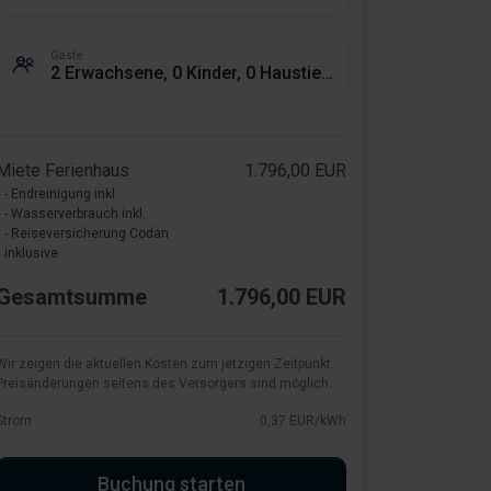
Gäste
2 Erwachsene, 0 Kinder, 0 Haustiere
Miete Ferienhaus
1.796,00 EUR
- Endreinigung inkl.
- Wasserverbrauch inkl.
- Reiseversicherung Codan
inklusive
Gesamtsumme
1.796,00 EUR
Wir zeigen die aktuellen Kosten zum jetzigen Zeitpunkt.
Preisänderungen seitens des Versorgers sind möglich.
Strom
0,37 EUR/kWh
Buchung starten