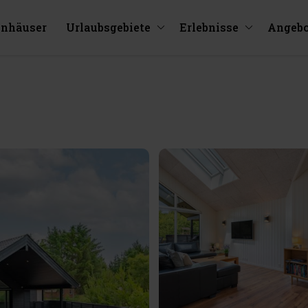
enhäuser
Urlaubsgebiete
Erlebnisse
Angebo