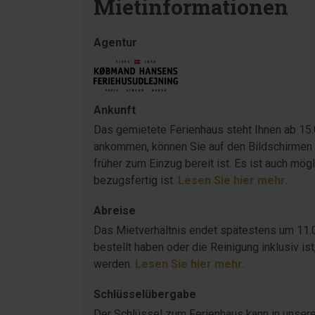
Mietinformationen
Agentur
Ankunft
Das gemietete Ferienhaus steht Ihnen ab 15.
ankommen, können Sie auf den Bildschirmen 
früher zum Einzug bereit ist. Es ist auch mö
bezugsfertig ist.
Lesen Sie hier mehr
.
Abreise
Das Mietverhältnis endet spätestens um 11.
bestellt haben oder die Reinigung inklusiv 
werden.
Lesen Sie hier mehr
.
Schlüsselübergabe
Der Schlüssel zum Ferienhaus kann in unser