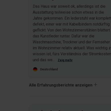
Das Haus war soweit ok, allerdings ist die
Ausstattung teilweise schon etwas in die
Jahre gekommen. Ein lederstuhl war komplet
defekt, einer war mit Kabelbindern notdürftig
geflickt. Von den Wohnzinmerstühlen blättert
das Kunstleder runter. Dafür war die
Waschmaschine, Trockner und der Fernseher
im Wohnzimmer relativ aktuell. Was wichtig z
wissen ist, fürs Verständnis der Stromkosten
und das we...
Zeig mehr
Deutschland
Alle Erfahrungsberichte anzeigen