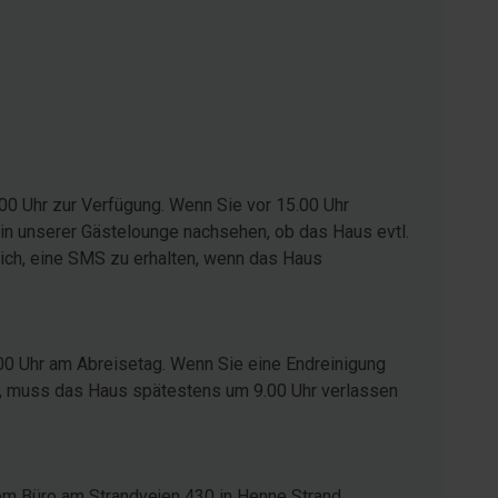
00 Uhr zur Verfügung. Wenn Sie vor 15.00 Uhr
in unserer Gästelounge nachsehen, ob das Haus evtl.
glich, eine SMS zu erhalten, wenn das Haus
00 Uhr am Abreisetag. Wenn Sie eine Endreinigung
ist, muss das Haus spätestens um 9.00 Uhr verlassen
em Büro am Strandvejen 430 in Henne Strand