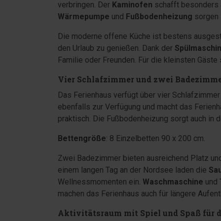
verbringen. Der
Kaminofen
schafft besonders 
Wärmepumpe
und
Fußbodenheizung
sorgen 
Die moderne offene Küche ist bestens ausgesta
den Urlaub zu genießen. Dank der
Spülmaschi
Familie oder Freunden. Für die kleinsten Gäste
Vier Schlafzimmer und zwei Badezimme
Das Ferienhaus verfügt über vier Schlafzimmer 
ebenfalls zur Verfügung und macht das Ferienh
praktisch. Die Fußbodenheizung sorgt auch in 
Bettengröße
: 8 Einzelbetten 90 x 200 cm.
Zwei Badezimmer bieten ausreichend Platz und
einem langen Tag an der Nordsee laden die
Sa
Wellnessmomenten ein.
Waschmaschine
und
machen das Ferienhaus auch für längere Aufent
Aktivitätsraum mit Spiel und Spaß für 