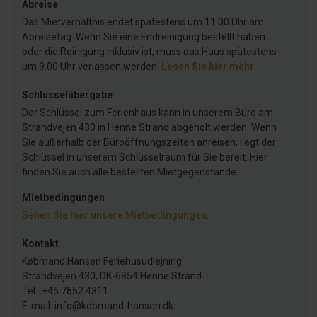
Abreise
Das Mietverhältnis endet spätestens um 11.00 Uhr am
Abreisetag. Wenn Sie eine Endreinigung bestellt haben
oder die Reinigung inklusiv ist, muss das Haus spätestens
um 9.00 Uhr verlassen werden.
Lesen Sie hier mehr
.
Schlüsselübergabe
Der Schlüssel zum Ferienhaus kann in unserem Büro am
Strandvejen 430 in Henne Strand abgeholt werden. Wenn
Sie außerhalb der Büroöffnungszeiten anreisen, liegt der
Schlüssel in unserem Schlüsselraum für Sie bereit. Hier
finden Sie auch alle bestellten Mietgegenstände.
Mietbedingungen
Sehen Sie hier unsere Mietbedingungen
.
Kontakt
Købmand Hansen Feriehusudlejning
Strandvejen 430, DK-6854 Henne Strand
Tel.: +45 7652 4311
E-mail: info@kobmand-hansen.dk