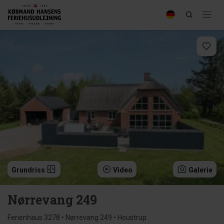
Grundriss
Video
Galerie
Nørrevang 249
Ferienhaus 3278 • Nørrevang 249 • Houstrup