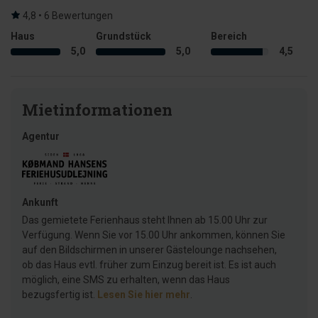
4,8 • 6 Bewertungen
Haus
Grundstück
Bereich
5,0
5,0
4,5
Mietinformationen
Agentur
Ankunft
Das gemietete Ferienhaus steht Ihnen ab 15.00 Uhr zur
Verfügung. Wenn Sie vor 15.00 Uhr ankommen, können Sie
auf den Bildschirmen in unserer Gästelounge nachsehen,
ob das Haus evtl. früher zum Einzug bereit ist. Es ist auch
möglich, eine SMS zu erhalten, wenn das Haus
bezugsfertig ist.
Lesen Sie hier mehr
.