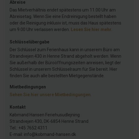
Abreise
Das Mietverhältnis endet spätestens um 11.00 Uhr am
Abreisetag. Wenn Sie eine Endreinigung bestellt haben
oder die Reinigung inklusiv ist, muss das Haus spätestens
um 9.00 Uhr verlassen werden.
Lesen Sie hier mehr
.
Schlüsselübergabe
Der Schlüssel zum Ferienhaus kann in unserem Büro am
Strandvejen 430 in Henne Strand abgeholt werden. Wenn
Sie außerhalb der Büroöffnungszeiten anreisen, liegt der
Schlüssel in unserem Schlüsselraum für Sie bereit. Hier
finden Sie auch alle bestellten Mietgegenstände.
Mietbedingungen
Sehen Sie hier unsere Mietbedingungen
.
Kontakt
Købmand Hansen Feriehusudlejning
Strandvejen 430, DK-6854 Henne Strand
Tel.: +45 7652 4311
E-mail: info@kobmand-hansen.dk