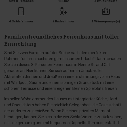
Max 8 Personen
136 m2
3 km zur Küste
4 Schlafzimmer
2 Badezimmer
1 Wärmepumpe(n)
Familienfreundliches Ferienhaus mit toller
Einrichtung
Sind Sie zwei Familien auf der Suche nach dem perfekten
Rahmen für Ihren nächsten gemeinsamen Urlaub? Dann schauen
Sie sich dieses 8-Personen-Ferienhaus in Henne Strand Ost
genauer an. Hier können Sie sich auf einen Urlaub voller
Aktivitäten drinnen und draußen in einem stimmungsvollen Haus
mit Whirlpool, Sauna und einem sonnigen Grundstück mit einer
schönen Terrasse und einem eigenen kleinen Spielplatz freuen.
Im hellen Wohnzimmer des Hauses mit integrierter Küche, Herd
und Oberlichtern haben Sie reichlich Gelegenheit, die Gesellschaft
der anderen zu genießen. Wenn Sie einen privaten Moment
benötigen, können Sie sich in die vier Schlafzimmer zurückziehen,
die alle geräumig und mit bequemen Doppelbetten ausgestattet