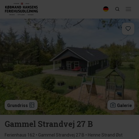
Grundriss
Galerie
Gammel Strandvej 27 B
Ferienhaus 162 • Gammel Strandvej 27 B • Henne Strand Øst