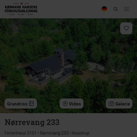
Grundriss
Video
Galerie
Nørrevang 233
Ferienhaus 3101 • Nørrevang 233 • Houstrup