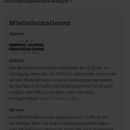
Alle Erfahrungsberichte anzeigen
Mietinformationen
Agentur
Ankunft
Das gemietete Ferienhaus steht Ihnen ab 15.00 Uhr zur
Verfügung. Wenn Sie vor 15.00 Uhr ankommen, können Sie
auf den Bildschirmen in unserer Gästelounge nachsehen,
ob das Haus evtl. früher zum Einzug bereit ist. Es ist auch
möglich, eine SMS zu erhalten, wenn das Haus
bezugsfertig ist.
Lesen Sie hier mehr
.
Abreise
Das Mietverhältnis endet spätestens um 11.00 Uhr am
Abreisetag. Wenn Sie eine Endreinigung bestellt haben
oder die Reinigung inklusiv ist, muss das Haus spätestens