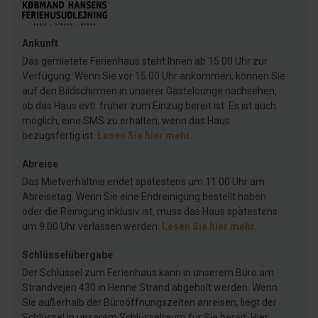
Ankunft
Das gemietete Ferienhaus steht Ihnen ab 15.00 Uhr zur
Verfügung. Wenn Sie vor 15.00 Uhr ankommen, können Sie
auf den Bildschirmen in unserer Gästelounge nachsehen,
ob das Haus evtl. früher zum Einzug bereit ist. Es ist auch
möglich, eine SMS zu erhalten, wenn das Haus
bezugsfertig ist.
Lesen Sie hier mehr
.
Abreise
Das Mietverhältnis endet spätestens um 11.00 Uhr am
Abreisetag. Wenn Sie eine Endreinigung bestellt haben
oder die Reinigung inklusiv ist, muss das Haus spätestens
um 9.00 Uhr verlassen werden.
Lesen Sie hier mehr
.
Schlüsselübergabe
Der Schlüssel zum Ferienhaus kann in unserem Büro am
Strandvejen 430 in Henne Strand abgeholt werden. Wenn
Sie außerhalb der Büroöffnungszeiten anreisen, liegt der
Schlüssel in unserem Schlüsselraum für Sie bereit. Hier