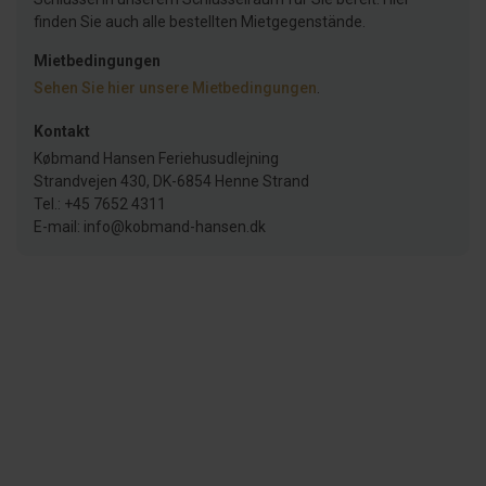
finden Sie auch alle bestellten Mietgegenstände.
Mietbedingungen
Sehen Sie hier unsere Mietbedingungen
.
Kontakt
Købmand Hansen Feriehusudlejning
Strandvejen 430, DK-6854 Henne Strand
Tel.: +45 7652 4311
E-mail: info@kobmand-hansen.dk