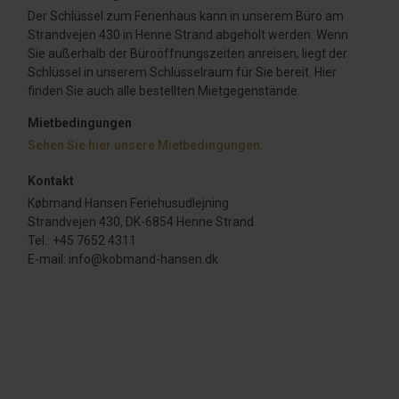
Der Schlüssel zum Ferienhaus kann in unserem Büro am
Strandvejen 430 in Henne Strand abgeholt werden. Wenn
Sie außerhalb der Büroöffnungszeiten anreisen, liegt der
Schlüssel in unserem Schlüsselraum für Sie bereit. Hier
finden Sie auch alle bestellten Mietgegenstände.
Mietbedingungen
Sehen Sie hier unsere Mietbedingungen
.
Kontakt
Købmand Hansen Feriehusudlejning
Strandvejen 430, DK-6854 Henne Strand
Tel.: +45 7652 4311
E-mail: info@kobmand-hansen.dk