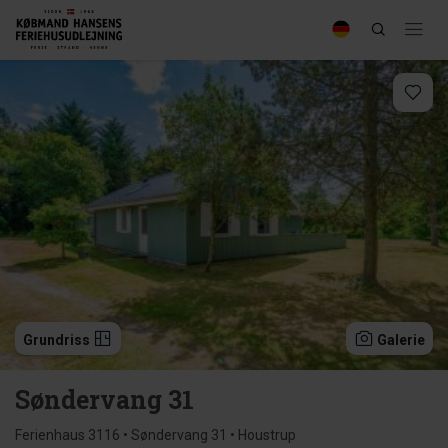
Grundriss
Galerie
Søndervang 31
Ferienhaus 3116 • Søndervang 31 • Houstrup