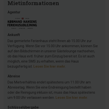
Mietinformationen
Agentur
Ankunft
Das gemietete Ferienhaus steht Ihnen ab 15.00 Uhr zur
Verfügung. Wenn Sie vor 15.00 Uhr ankommen, können Sie
auf den Bildschirmen in unserer Gästelounge nachsehen,
ob das Haus evtl. früher zum Einzug bereit ist. Es ist auch
möglich, eine SMS zu erhalten, wenn das Haus
bezugsfertig ist.
Lesen Sie hier mehr
.
Abreise
Das Mietverhältnis endet spätestens um 11.00 Uhr am
Abreisetag. Wenn Sie eine Endreinigung bestellt haben
oder die Reinigung inklusiv ist, muss das Haus spätestens
um 9.00 Uhr verlassen werden.
Lesen Sie hier mehr
.
Schlüsselübergabe