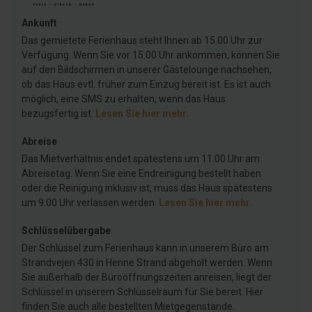
Ankunft
Das gemietete Ferienhaus steht Ihnen ab 15.00 Uhr zur
Verfügung. Wenn Sie vor 15.00 Uhr ankommen, können Sie
auf den Bildschirmen in unserer Gästelounge nachsehen,
ob das Haus evtl. früher zum Einzug bereit ist. Es ist auch
möglich, eine SMS zu erhalten, wenn das Haus
bezugsfertig ist.
Lesen Sie hier mehr
.
Abreise
Das Mietverhältnis endet spätestens um 11.00 Uhr am
Abreisetag. Wenn Sie eine Endreinigung bestellt haben
oder die Reinigung inklusiv ist, muss das Haus spätestens
um 9.00 Uhr verlassen werden.
Lesen Sie hier mehr
.
Schlüsselübergabe
Der Schlüssel zum Ferienhaus kann in unserem Büro am
Strandvejen 430 in Henne Strand abgeholt werden. Wenn
Sie außerhalb der Büroöffnungszeiten anreisen, liegt der
Schlüssel in unserem Schlüsselraum für Sie bereit. Hier
finden Sie auch alle bestellten Mietgegenstände.