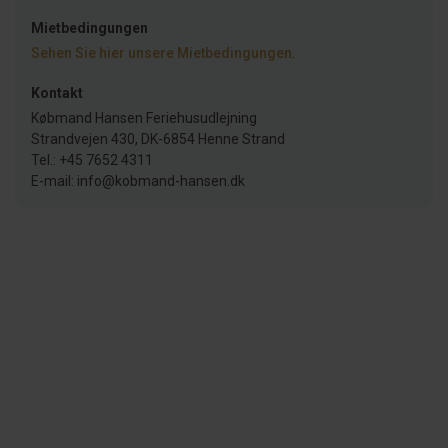
Mietbedingungen
Sehen Sie hier unsere Mietbedingungen
.
Kontakt
Købmand Hansen Feriehusudlejning
Strandvejen 430, DK-6854 Henne Strand
Tel.: +45 7652 4311
E-mail: info@kobmand-hansen.dk