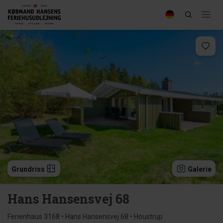
Grundriss
Galerie
Hans Hansensvej 68
Ferienhaus 3168 • Hans Hansensvej 68 • Houstrup