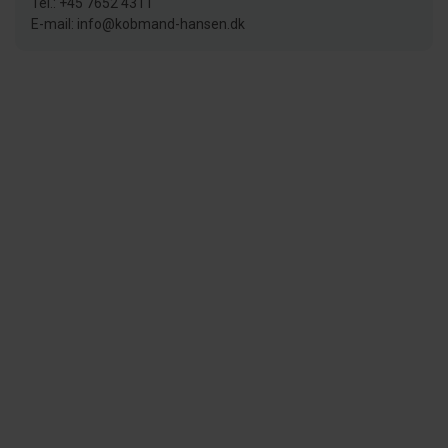
Tel.: +45 7652 4311
E-mail: info@kobmand-hansen.dk