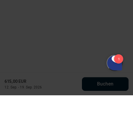
615,00 EUR
Buchen
12. Sep. - 19. Sep. 2026