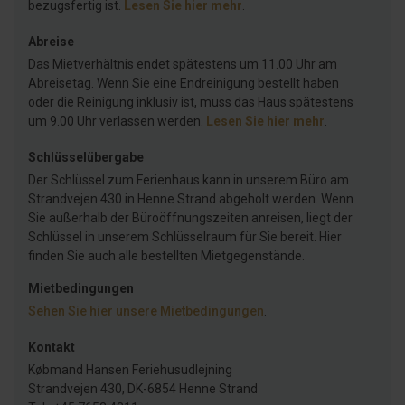
bezugsfertig ist.
Lesen Sie hier mehr
.
Abreise
Das Mietverhältnis endet spätestens um 11.00 Uhr am
Abreisetag. Wenn Sie eine Endreinigung bestellt haben
oder die Reinigung inklusiv ist, muss das Haus spätestens
um 9.00 Uhr verlassen werden.
Lesen Sie hier mehr
.
Schlüsselübergabe
Der Schlüssel zum Ferienhaus kann in unserem Büro am
Strandvejen 430 in Henne Strand abgeholt werden. Wenn
Sie außerhalb der Büroöffnungszeiten anreisen, liegt der
Schlüssel in unserem Schlüsselraum für Sie bereit. Hier
finden Sie auch alle bestellten Mietgegenstände.
Mietbedingungen
Sehen Sie hier unsere Mietbedingungen
.
Kontakt
Købmand Hansen Feriehusudlejning
Strandvejen 430, DK-6854 Henne Strand