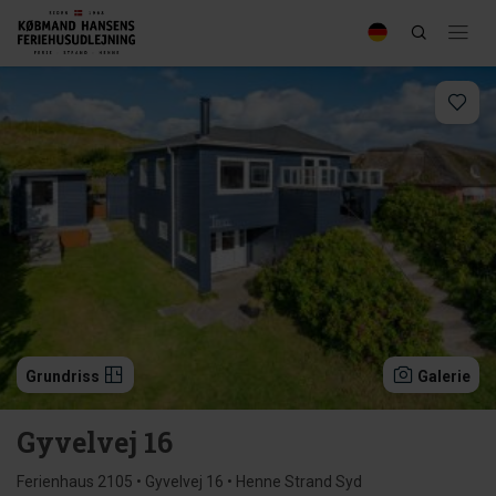
Grundriss
Galerie
Gyvelvej 16
Ferienhaus 2105 • Gyvelvej 16 • Henne Strand Syd