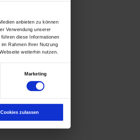
 Medien anbieten zu können
hrer Verwendung unserer
 führen diese Informationen
ie im Rahmen Ihrer Nutzung
Webseite weiterhin nutzen.
Marketing
Cookies zulassen