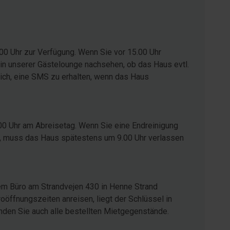
00 Uhr zur Verfügung. Wenn Sie vor 15.00 Uhr
in unserer Gästelounge nachsehen, ob das Haus evtl.
glich, eine SMS zu erhalten, wenn das Haus
00 Uhr am Abreisetag. Wenn Sie eine Endreinigung
ist, muss das Haus spätestens um 9.00 Uhr verlassen
em Büro am Strandvejen 430 in Henne Strand
öffnungszeiten anreisen, liegt der Schlüssel in
inden Sie auch alle bestellten Mietgegenstände.