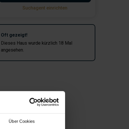
Suchagent einrichten
Oft gezeigt!
Dieses Haus wurde kürzlich 18 Mal
angesehen.
Über Cookies