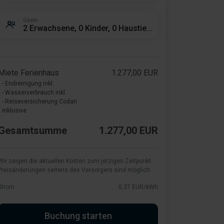
Gäste
2 Erwachsene, 0 Kinder, 0 Haustiere
Miete Ferienhaus
1.277,00 EUR
- Endreinigung inkl.
- Wasserverbrauch inkl.
- Reiseversicherung Codan
inklusive
Gesamtsumme
1.277,00 EUR
Wir zeigen die aktuellen Kosten zum jetzigen Zeitpunkt.
Preisänderungen seitens des Versorgers sind möglich.
Strom
0,37 EUR/kWh
Buchung starten