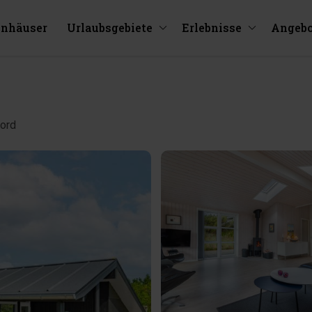
enhäuser
Urlaubsgebiete
Erlebnisse
Angebo
Nord