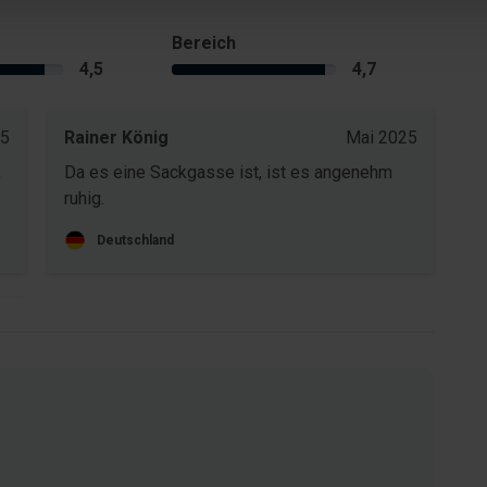
Bereich
4,5
4,7
25
Rainer König
Mai 2025
,
Da es eine Sackgasse ist, ist es angenehm
ruhig.
Deutschland