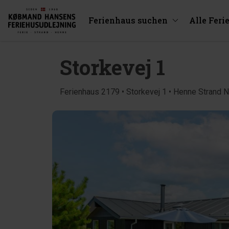
Ferienhaus suchen
Alle Feri
Storkevej 1
Ferienhaus 2179 • Storkevej 1 • Henne Strand 