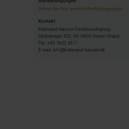
Mietbedingungen
Sehen Sie hier unsere Mietbedingungen
.
Kontakt
Købmand Hansen Feriehusudlejning
Strandvejen 430, DK-6854 Henne Strand
Tel.: +45 7652 4311
E-mail: info@kobmand-hansen.dk