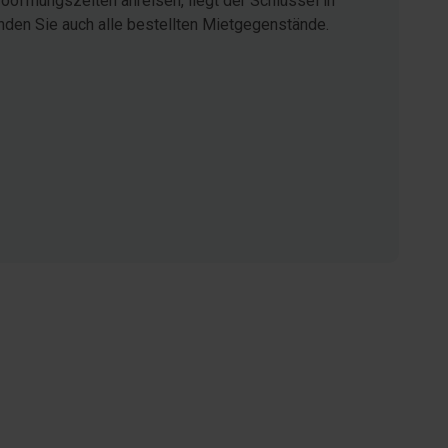
öffnungszeiten anreisen, liegt der Schlüssel in
inden Sie auch alle bestellten Mietgegenstände.