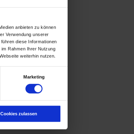
 Medien anbieten zu können
hrer Verwendung unserer
 führen diese Informationen
ie im Rahmen Ihrer Nutzung
Webseite weiterhin nutzen.
Marketing
Cookies zulassen