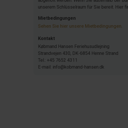
abgeholt werden. Wenn Sie außerhalb der Büro
unserem Schlüsselraum für Sie bereit. Hier f
Mietbedingungen
Sehen Sie hier unsere Mietbedingungen
.
Kontakt
Købmand Hansen Feriehusudlejning
Strandvejen 430, DK-6854 Henne Strand
Tel.: +45 7652 4311
E-mail: info@kobmand-hansen.dk