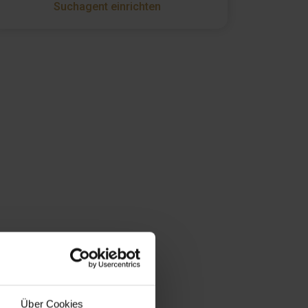
Suchagent einrichten
Über Cookies