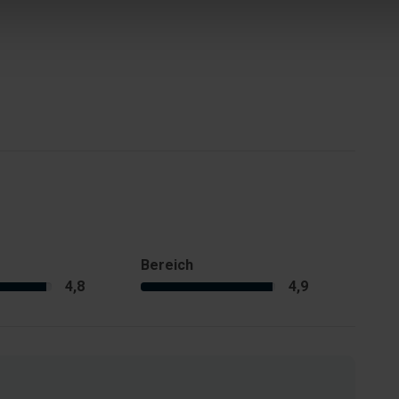
Bereich
4,8
4,9