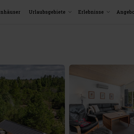
enhäuser
Urlaubsgebiete
Erlebnisse
Angebo