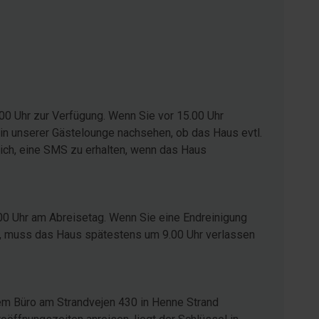
00 Uhr zur Verfügung. Wenn Sie vor 15.00 Uhr
in unserer Gästelounge nachsehen, ob das Haus evtl.
glich, eine SMS zu erhalten, wenn das Haus
00 Uhr am Abreisetag. Wenn Sie eine Endreinigung
ist, muss das Haus spätestens um 9.00 Uhr verlassen
em Büro am Strandvejen 430 in Henne Strand