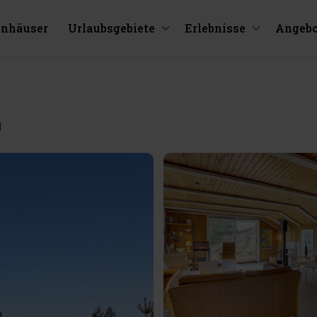
enhäuser
Urlaubsgebiete
Erlebnisse
Angebo
d