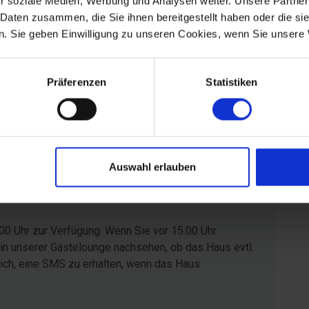
r soziale Medien, Werbung und Analysen weiter. Unsere Partner
Bereich
 Daten zusammen, die Sie ihnen bereitgestellt haben oder die s
4,3
5,0
. Sie geben Einwilligung zu unseren Cookies, wenn Sie unsere 
Präferenzen
Statistiken
Auswahl erlauben
00 Uhr zur Verfügung. Wenn Sie vor 15.00 Uhr
in unserer Gästelounge nachsehen, ob das Haus evtl.
glich, eine SMS zu erhalten, wenn das Haus