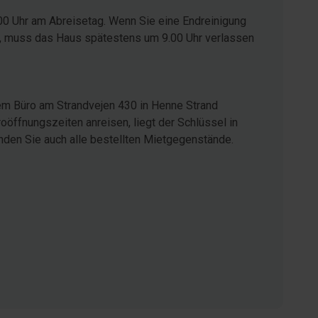
00 Uhr am Abreisetag. Wenn Sie eine Endreinigung
ist, muss das Haus spätestens um 9.00 Uhr verlassen
em Büro am Strandvejen 430 in Henne Strand
öffnungszeiten anreisen, liegt der Schlüssel in
inden Sie auch alle bestellten Mietgegenstände.