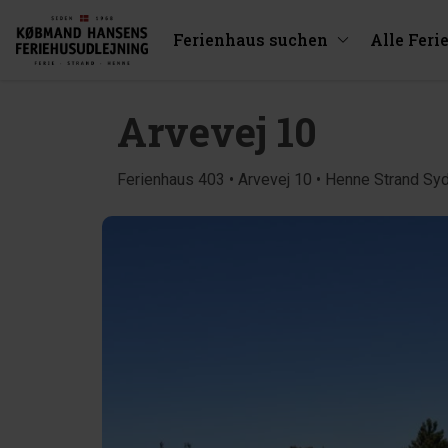
Ferienhaus suchen
Alle Feri
Arvevej 10
Ferienhaus 403 • Arvevej 10 • Henne Strand Sy