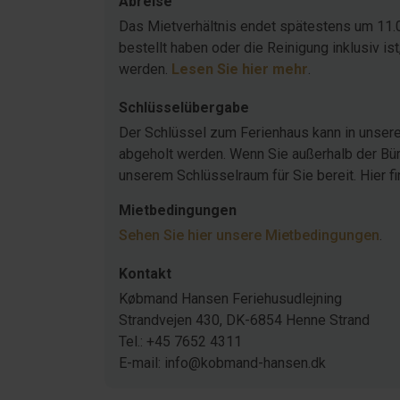
Abreise
Das Mietverhältnis endet spätestens um 11.
bestellt haben oder die Reinigung inklusiv 
werden.
Lesen Sie hier mehr
.
Schlüsselübergabe
Der Schlüssel zum Ferienhaus kann in unser
abgeholt werden. Wenn Sie außerhalb der Büro
unserem Schlüsselraum für Sie bereit. Hier f
Mietbedingungen
Sehen Sie hier unsere Mietbedingungen
.
Kontakt
Købmand Hansen Feriehusudlejning
Strandvejen 430, DK-6854 Henne Strand
Tel.: +45 7652 4311
E-mail: info@kobmand-hansen.dk