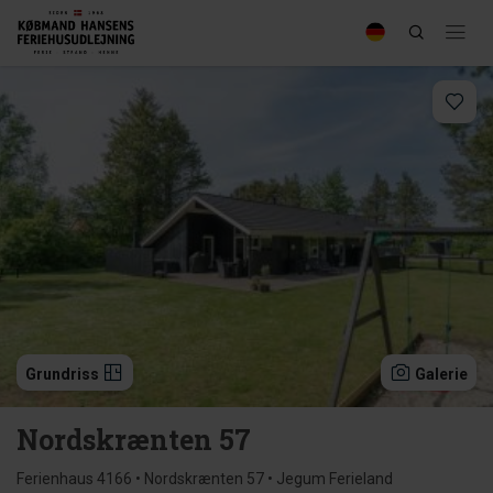
Grundriss
Galerie
Nordskrænten 57
Ferienhaus 4166 • Nordskrænten 57 • Jegum Ferieland