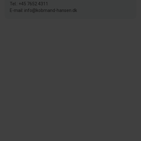
Tel.: +45 7652 4311
E-mail: info@kobmand-hansen.dk