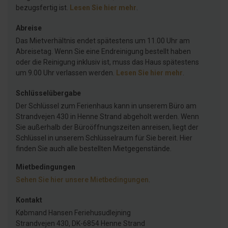
bezugsfertig ist.
Lesen Sie hier mehr
.
Abreise
Das Mietverhältnis endet spätestens um 11.00 Uhr am
Abreisetag. Wenn Sie eine Endreinigung bestellt haben
oder die Reinigung inklusiv ist, muss das Haus spätestens
um 9.00 Uhr verlassen werden.
Lesen Sie hier mehr
.
Schlüsselübergabe
Der Schlüssel zum Ferienhaus kann in unserem Büro am
Strandvejen 430 in Henne Strand abgeholt werden. Wenn
Sie außerhalb der Büroöffnungszeiten anreisen, liegt der
Schlüssel in unserem Schlüsselraum für Sie bereit. Hier
finden Sie auch alle bestellten Mietgegenstände.
Mietbedingungen
Sehen Sie hier unsere Mietbedingungen
.
Kontakt
Købmand Hansen Feriehusudlejning
Strandvejen 430, DK-6854 Henne Strand