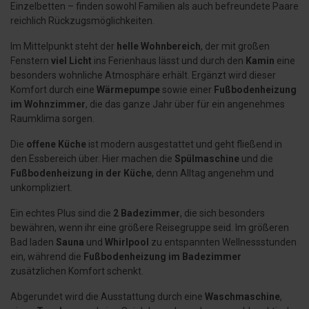
Einzelbetten – finden sowohl Familien als auch befreundete Paare
reichlich Rückzugsmöglichkeiten.
Im Mittelpunkt steht der
helle Wohnbereich
, der mit großen
Fenstern
viel Licht
ins Ferienhaus lässt und durch den
Kamin
eine
besonders wohnliche Atmosphäre erhält. Ergänzt wird dieser
Komfort durch eine
Wärmepumpe
sowie einer
Fußbodenheizung
im Wohnzimmer
, die das ganze Jahr über für ein angenehmes
Raumklima sorgen.
Die
offene Küche
ist modern ausgestattet und geht fließend in
den Essbereich über. Hier machen die
Spülmaschine
und die
Fußbodenheizung in der Küche
, denn Alltag angenehm und
unkompliziert.
Ein echtes Plus sind die
2 Badezimmer
, die sich besonders
bewähren, wenn ihr eine größere Reisegruppe seid. Im größeren
Bad laden
Sauna
und
Whirlpool
zu entspannten Wellnessstunden
ein, während die
Fußbodenheizung im Badezimmer
zusätzlichen Komfort schenkt.
Abgerundet wird die Ausstattung durch eine
Waschmaschine
,