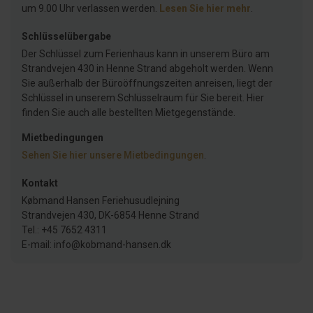
um 9.00 Uhr verlassen werden.
Lesen Sie hier mehr
.
Schlüsselübergabe
Der Schlüssel zum Ferienhaus kann in unserem Büro am
Strandvejen 430 in Henne Strand abgeholt werden. Wenn
Sie außerhalb der Büroöffnungszeiten anreisen, liegt der
Schlüssel in unserem Schlüsselraum für Sie bereit. Hier
finden Sie auch alle bestellten Mietgegenstände.
Mietbedingungen
Sehen Sie hier unsere Mietbedingungen
.
Kontakt
Købmand Hansen Feriehusudlejning
Strandvejen 430, DK-6854 Henne Strand
Tel.: +45 7652 4311
E-mail: info@kobmand-hansen.dk