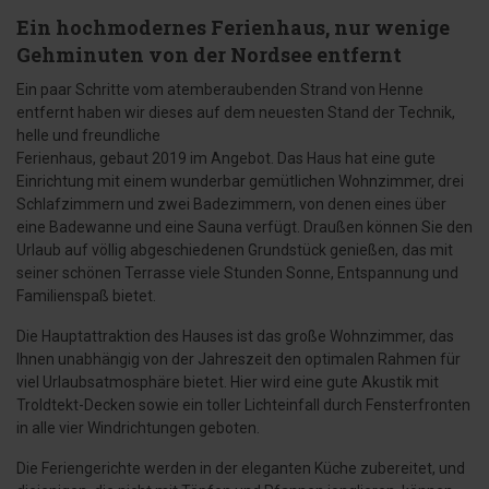
Ein hochmodernes Ferienhaus, nur wenige
Gehminuten von der Nordsee entfernt
Ein paar Schritte vom atemberaubenden Strand von Henne
entfernt haben wir dieses auf dem neuesten Stand der Technik,
helle und freundliche
Ferienhaus, gebaut 2019 im Angebot. Das Haus hat eine gute
Einrichtung mit einem wunderbar gemütlichen Wohnzimmer, drei
Schlafzimmern und zwei Badezimmern, von denen eines über
eine Badewanne und eine Sauna verfügt. Draußen können Sie den
Urlaub auf völlig abgeschiedenen Grundstück genießen, das mit
seiner schönen Terrasse viele Stunden Sonne, Entspannung und
Familienspaß bietet.
Die Hauptattraktion des Hauses ist das große Wohnzimmer, das
Ihnen unabhängig von der Jahreszeit den optimalen Rahmen für
viel Urlaubsatmosphäre bietet. Hier wird eine gute Akustik mit
Troldtekt-Decken sowie ein toller Lichteinfall durch Fensterfronten
in alle vier Windrichtungen geboten.
Die Feriengerichte werden in der eleganten Küche zubereitet, und