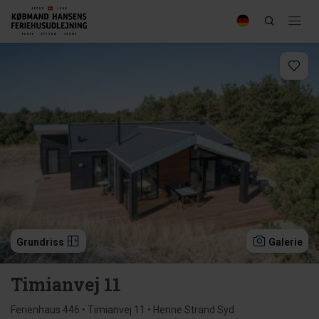
Grundriss
Galerie
Timianvej 11
Ferienhaus 446 • Timianvej 11 • Henne Strand Syd