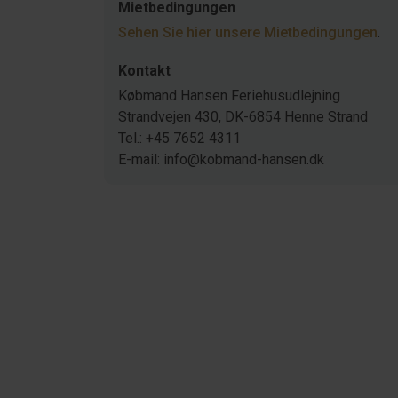
Mietbedingungen
Sehen Sie hier unsere Mietbedingungen
.
Kontakt
Købmand Hansen Feriehusudlejning
Strandvejen 430, DK-6854 Henne Strand
Tel.: +45 7652 4311
E-mail: info@kobmand-hansen.dk