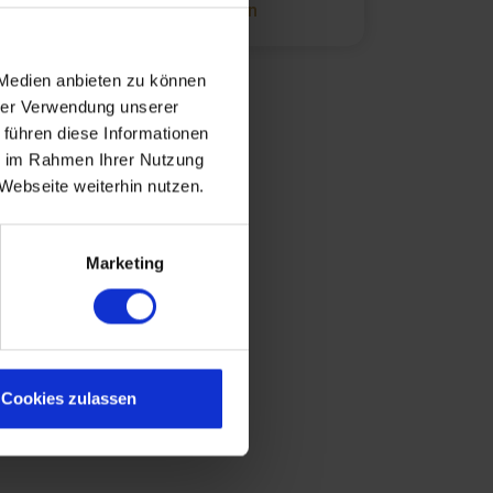
Suchagent einrichten
 Medien anbieten zu können
hrer Verwendung unserer
 führen diese Informationen
ie im Rahmen Ihrer Nutzung
Webseite weiterhin nutzen.
Marketing
Cookies zulassen