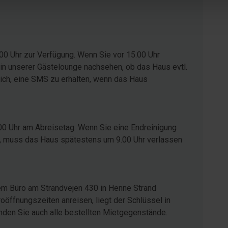
00 Uhr zur Verfügung. Wenn Sie vor 15.00 Uhr
in unserer Gästelounge nachsehen, ob das Haus evtl.
glich, eine SMS zu erhalten, wenn das Haus
00 Uhr am Abreisetag. Wenn Sie eine Endreinigung
ist, muss das Haus spätestens um 9.00 Uhr verlassen
em Büro am Strandvejen 430 in Henne Strand
öffnungszeiten anreisen, liegt der Schlüssel in
inden Sie auch alle bestellten Mietgegenstände.