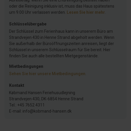
Abreisetag. Wenn Sie eine Endreinigung bestellt haben
oder die Reinigung inklusiv ist, muss das Haus spätestens
um 9.00 Uhr verlassen werden.
Lesen Sie hier mehr
.
Schlüsselübergabe
Der Schlüssel zum Ferienhaus kann in unserem Büro am
Strandvejen 430 in Henne Strand abgeholt werden. Wenn
Sie außerhalb der Büroöffnungszeiten anreisen, liegt der
Schlüssel in unserem Schlüsselraum für Sie bereit. Hier
finden Sie auch alle bestellten Mietgegenstände.
Mietbedingungen
Sehen Sie hier unsere Mietbedingungen
.
Kontakt
Købmand Hansen Feriehusudlejning
Strandvejen 430, DK-6854 Henne Strand
Tel.: +45 7652 4311
E-mail: info@kobmand-hansen.dk