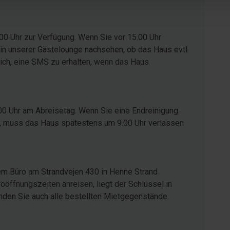
00 Uhr zur Verfügung. Wenn Sie vor 15.00 Uhr
in unserer Gästelounge nachsehen, ob das Haus evtl.
glich, eine SMS zu erhalten, wenn das Haus
00 Uhr am Abreisetag. Wenn Sie eine Endreinigung
ist, muss das Haus spätestens um 9.00 Uhr verlassen
em Büro am Strandvejen 430 in Henne Strand
öffnungszeiten anreisen, liegt der Schlüssel in
inden Sie auch alle bestellten Mietgegenstände.