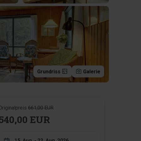
Grundriss
Galerie
Originalpreis
661,00 EUR
540,00 EUR
15. Aug. - 22. Aug. 2026