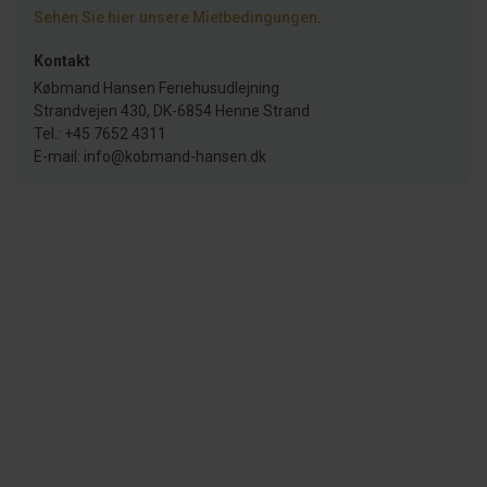
Sehen Sie hier unsere Mietbedingungen
.
Kontakt
Købmand Hansen Feriehusudlejning
Strandvejen 430, DK-6854 Henne Strand
Tel.: +45 7652 4311
E-mail: info@kobmand-hansen.dk