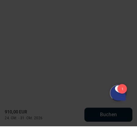
910,00 EUR
Buchen
24. Okt. - 31. Okt. 2026