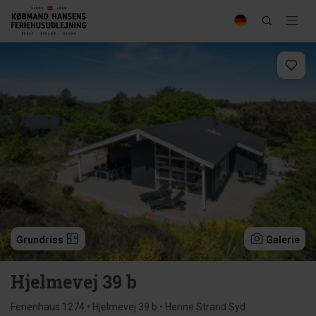
Grundriss
Galerie
Hjelmevej 39 b
Ferienhaus 1274 • Hjelmevej 39 b • Henne Strand Syd