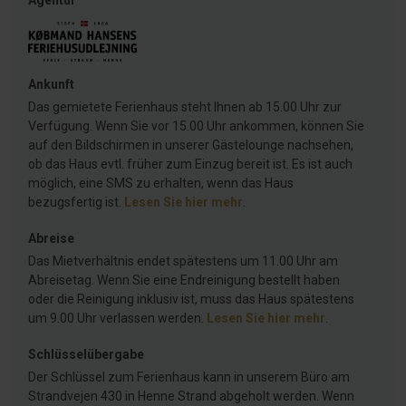
Agentur
Ankunft
Das gemietete Ferienhaus steht Ihnen ab 15.00 Uhr zur
Verfügung. Wenn Sie vor 15.00 Uhr ankommen, können Sie
auf den Bildschirmen in unserer Gästelounge nachsehen,
ob das Haus evtl. früher zum Einzug bereit ist. Es ist auch
möglich, eine SMS zu erhalten, wenn das Haus
bezugsfertig ist.
Lesen Sie hier mehr
.
Abreise
Das Mietverhältnis endet spätestens um 11.00 Uhr am
Abreisetag. Wenn Sie eine Endreinigung bestellt haben
oder die Reinigung inklusiv ist, muss das Haus spätestens
um 9.00 Uhr verlassen werden.
Lesen Sie hier mehr
.
Schlüsselübergabe
Der Schlüssel zum Ferienhaus kann in unserem Büro am
Strandvejen 430 in Henne Strand abgeholt werden. Wenn