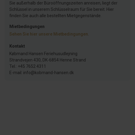
Sie außerhalb der Büroöffnungszeiten anreisen, liegt der
Schlüssel in unserem Schlüsselraum für Sie bereit. Hier
finden Sie auch alle bestellten Mietgegenstände.
Mietbedingungen
Sehen Sie hier unsere Mietbedingungen
.
Kontakt
Købmand Hansen Feriehusudlejning
Strandvejen 430, DK-6854 Henne Strand
Tel.: +45 7652 4311
E-mail: info@kobmand-hansen.dk