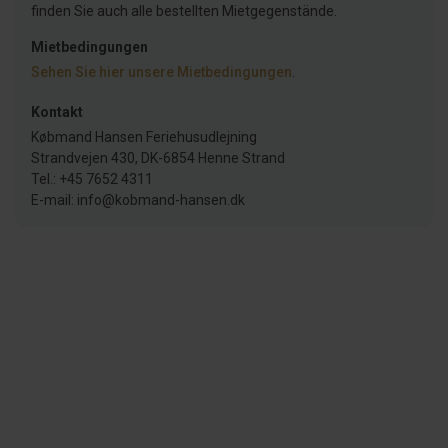
finden Sie auch alle bestellten Mietgegenstände.
Mietbedingungen
Sehen Sie hier unsere Mietbedingungen
.
Kontakt
Købmand Hansen Feriehusudlejning
Strandvejen 430, DK-6854 Henne Strand
Tel.: +45 7652 4311
E-mail: info@kobmand-hansen.dk