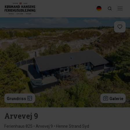
Grundriss
Galerie
Arvevej 9
Ferienhaus 825 • Arvevej 9 • Henne Strand Syd