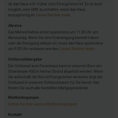
ob das Haus evtl. früher zum Einzug bereit ist. Es ist auch
möglich, eine SMS zu erhalten, wenn das Haus
bezugsfertig ist.
Lesen Sie hier mehr
.
Abreise
Das Mietverhältnis endet spätestens um 11.00 Uhr am
Abreisetag. Wenn Sie eine Endreinigung bestellt haben
oder die Reinigung inklusiv ist, muss das Haus spätestens
um 9.00 Uhr verlassen werden.
Lesen Sie hier mehr
.
Schlüsselübergabe
Der Schlüssel zum Ferienhaus kann in unserem Büro am
Strandvejen 430 in Henne Strand abgeholt werden. Wenn
Sie außerhalb der Büroöffnungszeiten anreisen, liegt der
Schlüssel in unserem Schlüsselraum für Sie bereit. Hier
finden Sie auch alle bestellten Mietgegenstände.
Mietbedingungen
Sehen Sie hier unsere Mietbedingungen
.
Kontakt