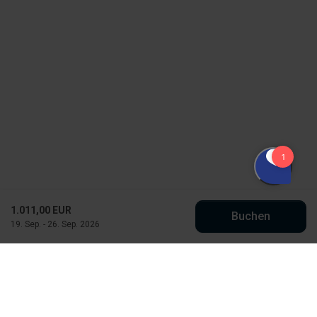
1.011,00 EUR
Buchen
19. Sep. - 26. Sep. 2026