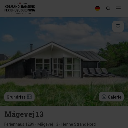
Grundriss
Galerie
Mågevej 13
Ferienhaus 1289 • Mågevej 13 • Henne Strand Nord