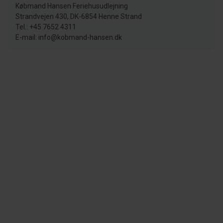
Købmand Hansen Feriehusudlejning
Strandvejen 430, DK-6854 Henne Strand
Tel.: +45 7652 4311
E-mail: info@kobmand-hansen.dk