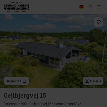
Grundriss
Galerie
Gejlbjergvej 15
Ferienhaus 903 • Gejlbjergvej 15 • Henne Strand Syd