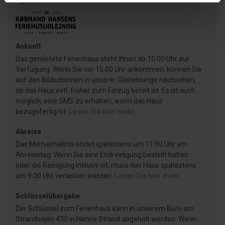
Ankunft
Das gemietete Ferienhaus steht Ihnen ab 15.00 Uhr zur
Verfügung. Wenn Sie vor 15.00 Uhr ankommen, können Sie
auf den Bildschirmen in unserer Gästelounge nachsehen,
ob das Haus evtl. früher zum Einzug bereit ist. Es ist auch
möglich, eine SMS zu erhalten, wenn das Haus
bezugsfertig ist.
Lesen Sie hier mehr
.
Abreise
Das Mietverhältnis endet spätestens um 11.00 Uhr am
Abreisetag. Wenn Sie eine Endreinigung bestellt haben
oder die Reinigung inklusiv ist, muss das Haus spätestens
um 9.00 Uhr verlassen werden.
Lesen Sie hier mehr
.
Schlüsselübergabe
Der Schlüssel zum Ferienhaus kann in unserem Büro am
Strandvejen 430 in Henne Strand abgeholt werden. Wenn