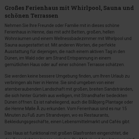
Großes Ferienhaus mit Whirlpool, Sauna und
schönen Terrassen
Nehmen Sie Ihre Freunde oder Familie mit in dieses schöne
Ferienhaus in Henne, das mit acht Betten, großen, hellen
Wohnräumen und einem Wellnessbadezimmer mit Whirlpool und
Sauna ausgestattet ist. Mit anderen Worten, die perfekte
Ausstattung für diejenigen, die nach einem aktiven Tag in den
Dünen, im Wald oder am Strand Entspannung in einem
gemütlichen Haus oder auf einer schönen Terrasse schätzen.
Sie werden keine bessere Umgebung finden, um Ihren Urlaub zu
verbringen als hier in Henne. Sie sind umgeben von einer
atemberaubenden Landschaft mit großen, breiten Sandstränden,
die sich hinter Gürteln aus welligen, mit Strandhafer bedeckten
Dünen öffnen. Es ist naheliegend, auch die Blåbjerg Plantage oder
die Henne Mølle Å zu erkunden. Vom Ferienhaus sind es nur 15
Minuten zu Fuß zum Strandvejen, wo es Restaurants,
Bekleidungsgeschäfte, einen Lebensmittelmarkt und Cafés gibt.
Das Haus ist funktional mit großen Glasfronten eingerichtet, die