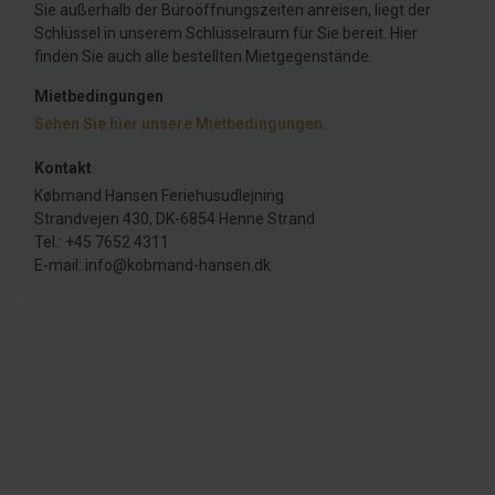
Sie außerhalb der Büroöffnungszeiten anreisen, liegt der
Schlüssel in unserem Schlüsselraum für Sie bereit. Hier
finden Sie auch alle bestellten Mietgegenstände.
Mietbedingungen
Sehen Sie hier unsere Mietbedingungen
.
Kontakt
Købmand Hansen Feriehusudlejning
Strandvejen 430, DK-6854 Henne Strand
Tel.: +45 7652 4311
E-mail: info@kobmand-hansen.dk