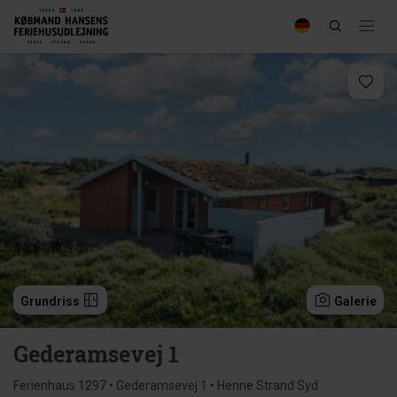
Grundriss
Galerie
Gederamsevej 1
Ferienhaus 1297 • Gederamsevej 1 • Henne Strand Syd