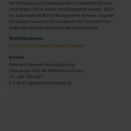
Der Schlüssel zum Ferienhaus kann in unserem Büro am
Strandvejen 430 in Henne Strand abgeholt werden. Wenn
Sie außerhalb der Büroöffnungszeiten anreisen, liegt der
Schlüssel in unserem Schlüsselraum für Sie bereit. Hier
finden Sie auch alle bestellten Mietgegenstände.
Mietbedingungen
Sehen Sie hier unsere Mietbedingungen
.
Kontakt
Købmand Hansen Feriehusudlejning
Strandvejen 430, DK-6854 Henne Strand
Tel.: +45 7652 4311
E-mail: info@kobmand-hansen.dk