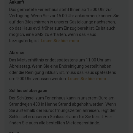
Ankunft
Das gemietete Ferienhaus steht Ihnen ab 15.00 Uhr zur
Verfügung. Wenn Sie vor 15.00 Uhr ankommen, können Sie
auf den Bildschirmen in unserer Gästelounge nachsehen,
ob das Haus evtl. früher zum Einzug bereit ist. Es ist auch
möglich, eine SMS zu erhalten, wenn das Haus
bezugsfertig ist.
Lesen Sie hier mehr
.
Abreise
Das Mietverhältnis endet spätestens um 11.00 Uhr am
Abreisetag. Wenn Sie eine Endreinigung bestellt haben
oder die Reinigung inklusiv ist, muss das Haus spätestens
um 9.00 Uhr verlassen werden.
Lesen Sie hier mehr
.
Schlüsselübergabe
Der Schlüssel zum Ferienhaus kann in unserem Büro am
Strandvejen 430 in Henne Strand abgeholt werden. Wenn
Sie außerhalb der Büroöffnungszeiten anreisen, liegt der
Schlüssel in unserem Schlüsselraum für Sie bereit. Hier
finden Sie auch alle bestellten Mietgegenstände.