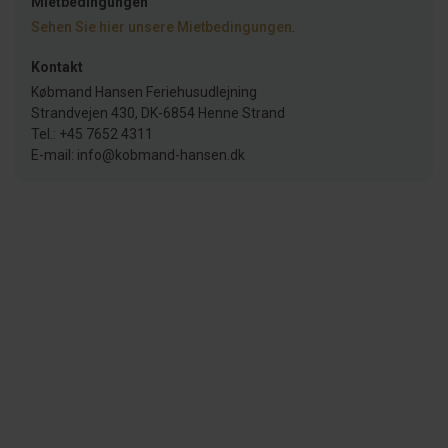
Mietbedingungen
Sehen Sie hier unsere Mietbedingungen
.
Kontakt
Købmand Hansen Feriehusudlejning
Strandvejen 430, DK-6854 Henne Strand
Tel.: +45 7652 4311
E-mail: info@kobmand-hansen.dk