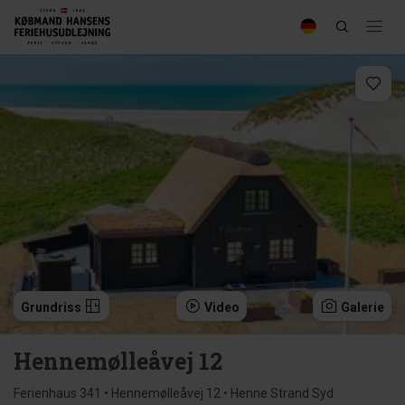
Grundriss
Video
Galerie
Hennemølleåvej 12
Ferienhaus 341 • Hennemølleåvej 12 • Henne Strand Syd