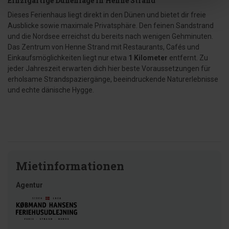
Einzigartige Dünenlage in Henne Strand
Dieses Ferienhaus liegt direkt in den Dünen und bietet dir freie
Ausblicke sowie maximale Privatsphäre. Den feinen Sandstrand
und die Nordsee erreichst du bereits nach wenigen Gehminuten.
Das Zentrum von Henne Strand mit Restaurants, Cafés und
Einkaufsmöglichkeiten liegt nur etwa
1 Kilometer
entfernt. Zu
jeder Jahreszeit erwarten dich hier beste Voraussetzungen für
erholsame Strandspaziergänge, beeindruckende Naturerlebnisse
und echte dänische Hygge.
Mietinformationen
Agentur