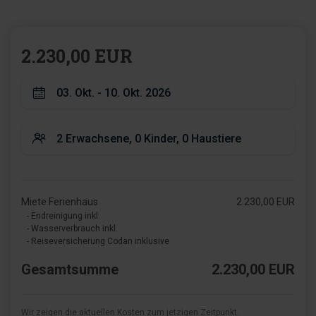
2.230,00 EUR
Miete Ferienhaus
2.230,00 EUR
- Endreinigung inkl.
- Wasserverbrauch inkl.
- Reiseversicherung Codan inklusive
Gesamtsumme
2.230,00 EUR
Wir zeigen die aktuellen Kosten zum jetzigen Zeitpunkt.