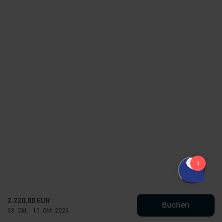
2.230,00 EUR
Buchen
03. Okt. - 10. Okt. 2026