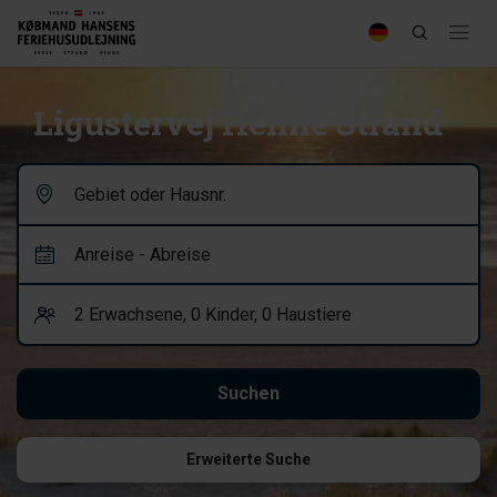
Ligustervej Henne Strand
Erweiterte Suche