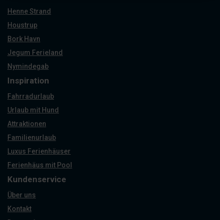
Henne Strand
Houstrup
Bork Havn
Jegum Ferieland
Nymindegab
Inspiration
Fahrradurlaub
Urlaub mit Hund
Attraktionen
Familienurlaub
Luxus Ferienhäuser
Ferienhäus mit Pool
Kundenservice
Über uns
Kontakt