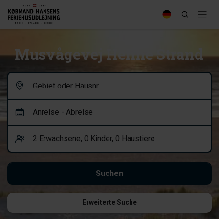
Musvågevej Henne Strand
Erweiterte Suche