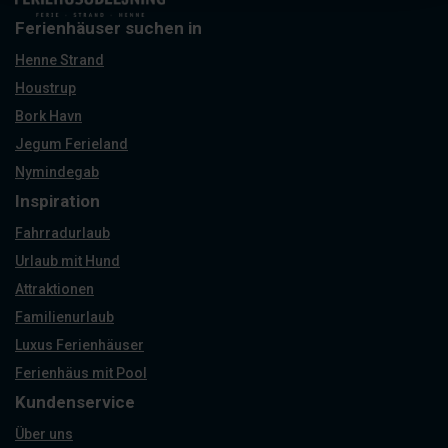
Ferienhäuser suchen in
Henne Strand
Houstrup
Bork Havn
Jegum Ferieland
Nymindegab
Inspiration
Fahrradurlaub
Urlaub mit Hund
Attraktionen
Familienurlaub
Luxus Ferienhäuser
Ferienhäus mit Pool
Kundenservice
Über uns