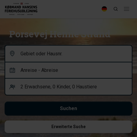
Porsevej Henne Strand
Erweiterte Suche