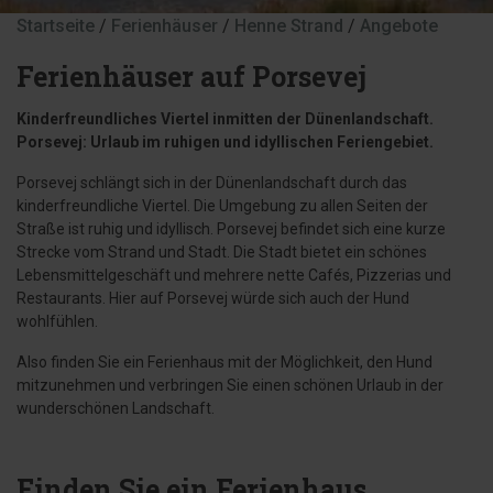
Startseite
/
Ferienhäuser
/
Henne Strand
/
Angebote
Ferienhäuser auf Porsevej
Kinderfreundliches Viertel inmitten der Dünenlandschaft.
Porsevej: Urlaub im ruhigen und idyllischen Feriengebiet.
Porsevej schlängt sich in der Dünenlandschaft durch das
kinderfreundliche Viertel. Die Umgebung zu allen Seiten der
Straße ist ruhig und idyllisch. Porsevej befindet sich eine kurze
Strecke vom Strand und Stadt. Die Stadt bietet ein schönes
Lebensmittelgeschäft und mehrere nette Cafés, Pizzerias und
Restaurants. Hier auf Porsevej würde sich auch der Hund
wohlfühlen.
Also finden Sie ein Ferienhaus mit der Möglichkeit, den Hund
mitzunehmen und verbringen Sie einen schönen Urlaub in der
wunderschönen Landschaft.
Finden Sie ein Ferienhaus