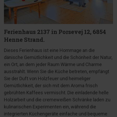
Ferienhaus 2137 in Porsevej 12, 6854
Henne Strand.
Dieses Ferienhaus ist eine Hommage an die
dänische Gemütlichkeit und die Schönheit der Natur,
ein Ort, an dem jeder Raum Wärme und Charme
ausstrahlt. Wenn Sie die Küche betreten, empfängt
Sie der Duft von Holzfeuer und heimeliger
Gemütlichkeit, der sich mit dem Aroma frisch
gebrühten Kaffees vermischt. Die einladende helle
Holzarbeit und die cremeweißen Schränke laden zu
kulinarischen Experimenten ein, während die
integrierten Küchengeräte einfache und bequeme