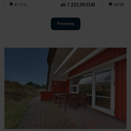
ab
1.223,00 EUR
4,7 (11)
4,9 (8)
Porsevej