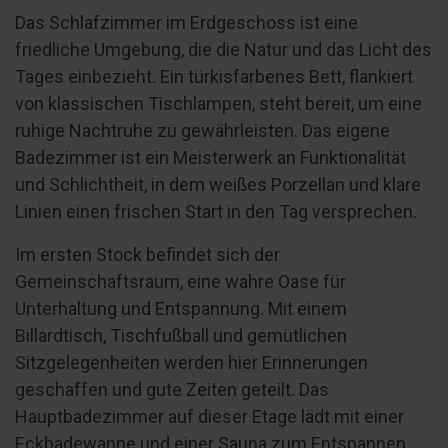
Das Schlafzimmer im Erdgeschoss ist eine
friedliche Umgebung, die die Natur und das Licht des
Tages einbezieht. Ein türkisfarbenes Bett, flankiert
von klassischen Tischlampen, steht bereit, um eine
ruhige Nachtruhe zu gewährleisten. Das eigene
Badezimmer ist ein Meisterwerk an Funktionalität
und Schlichtheit, in dem weißes Porzellan und klare
Linien einen frischen Start in den Tag versprechen.
Im ersten Stock befindet sich der
Gemeinschaftsraum, eine wahre Oase für
Unterhaltung und Entspannung. Mit einem
Billardtisch, Tischfußball und gemütlichen
Sitzgelegenheiten werden hier Erinnerungen
geschaffen und gute Zeiten geteilt. Das
Hauptbadezimmer auf dieser Etage lädt mit einer
Eckbadewanne und einer Sauna zum Entspannen