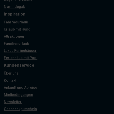
Nymindegab
Inspiration
Fahrradurlaub
Urlaub mit Hund
Attraktionen
Familienurlaub
Luxus Ferienhäuser
Ferienhäus mit Pool
Kundenservice
Über uns
Kontakt
Ankunft und Abreise
Mietbedingungen
Newsletter
Geschenkgutschein