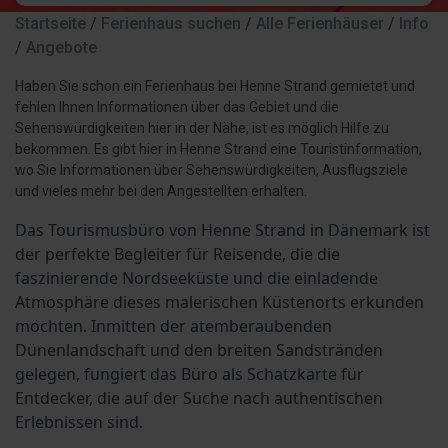
Startseite
/
Ferienhaus suchen
/
Alle Ferienhäuser
/
Info
/
Angebote
Haben Sie schon ein Ferienhaus bei Henne Strand gemietet und
fehlen Ihnen Informationen über das Gebiet und die
Sehenswürdigkeiten hier in der Nähe, ist es möglich Hilfe zu
bekommen. Es gibt hier in Henne Strand eine Touristinformation,
wo Sie Informationen über Sehenswürdigkeiten, Ausflugsziele
und vieles mehr bei den Angestellten erhalten.
Das Tourismusbüro von Henne Strand in Dänemark ist 
der perfekte Begleiter für Reisende, die die 
faszinierende Nordseeküste und die einladende 
Atmosphäre dieses malerischen Küstenorts erkunden 
möchten. Inmitten der atemberaubenden 
Dünenlandschaft und den breiten Sandstränden 
gelegen, fungiert das Büro als Schatzkarte für 
Entdecker, die auf der Suche nach authentischen 
Erlebnissen sind.