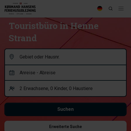
Touristbüro in Henne
Strand
Erweiterte Suche