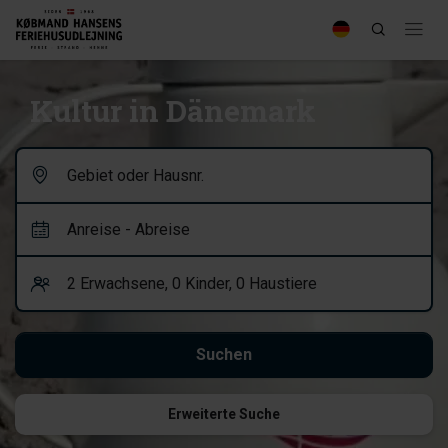
Kultur in Dänemark
Erweiterte Suche