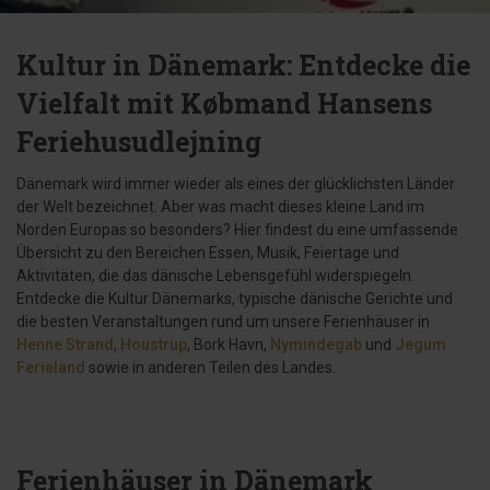
Kultur in Dänemark: Entdecke die
Vielfalt mit Købmand Hansens
Feriehusudlejning
Dänemark wird immer wieder als eines der glücklichsten Länder
der Welt bezeichnet. Aber was macht dieses kleine Land im
Norden Europas so besonders? Hier findest du eine umfassende
Übersicht zu den Bereichen Essen, Musik, Feiertage und
Aktivitäten, die das dänische Lebensgefühl widerspiegeln.
Entdecke die Kultur Dänemarks, typische dänische Gerichte und
die besten Veranstaltungen rund um unsere Ferienhäuser in
Henne Strand
,
Houstrup
, Bork Havn,
Nymindegab
und
Jegum
Ferieland
sowie in anderen Teilen des Landes.
Ferienhäuser in Dänemark