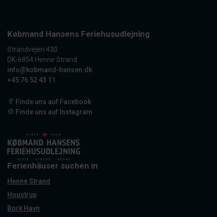
Købmand Hansens Feriehusudlejning
Strandvejen 430
DK-6854 Henne Strand
info@kobmand-hansen.dk
+45 76 52 43 11
Finde uns auf Facebook
Finde uns auf Instagram
Ferienhäuser suchen in
Henne Strand
Houstrup
Bork Havn