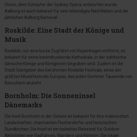
Utzon, dem Schöpfer der Sydney Opera, entworfen wurde.
Aalborg ist auch bekannt für sein lebendiges Nachtleben und die
jährlichen Aalborg Karneval.
Roskilde: Eine Stadt der Könige und
Musik
Roskilde, nur eine kurze Zugfahrt von Kopenhagen entfernt, ist
bekannt für seine beeindruckende Kathedrale, in der zahlreiche
dänische Könige und Königinnen begraben sind. Zudem ist die
Stadt Gastgeber des berühmten Roskilde Festivals, eines der
größten Musikfestivals Europas, das jeden Sommer Tausende von
Besuchern anzieht.
Bornholm: Die Sonneninsel
Dänemarks
Die Insel Bornholm in der Ostsee ist bekannt für ihre malerischen
Landschaften, charmanten Fischerdörfer und historischen
Rundkirchen. Die Insel ist ein beliebtes Reiseziel für Outdoor-
Aktivitäten wie Radfahren, Wandern und Klettern. Die lokale