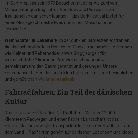
im Sommer, das seit 1979 Besucher mit einer Vielzahl von
Musikrichtungen begeistert. Von Rock und Pop bis hin zu
traditionellen dänischen Klängen – das Bork Festival bietet für
jeden Musikgeschmack etwas und ist ein Muss für jeden
Festivalfan.
Weihnachten in Dänemark
: In der dunklen Jahreszeit erstrahlen
die dänischen Städte in festlichem Glanz. Traditionelle Leckereien
wie Klejner und Pebernødder sowie Gløgg sorgen für
weihnachtliche Stimmung. Am Weihnachtsabend wird
gemeinsam um den Baum getanzt und gesungen. Unsere
Ferienhäuser bieten den perfekten Rahmen für einen besinnlichen
und gemütlichen
Weihnachtsurlaub
.
Fahrradfahren: Ein Teil der dänischen
Kultur
Dänemark ist ein Paradies für Radfahrer. Mit über 12.000
Kilometern Radwegen und einer flachen Landschaft ist das
Fahrrad das bevorzugte Transportmittel. Ob in der Stadt oder auf
dem Land – Radfahren gehört zur dänischen Lebensart und bietet